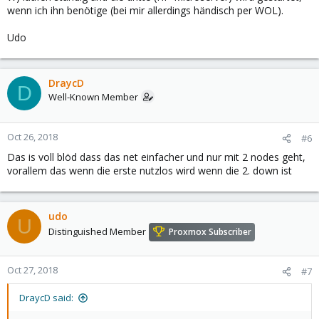
wenn ich ihn benötige (bei mir allerdings händisch per WOL).
Udo
DraycD
D
Well-Known Member
Oct 26, 2018
#6
Das is voll blöd dass das net einfacher und nur mit 2 nodes geht,
vorallem das wenn die erste nutzlos wird wenn die 2. down ist
udo
U
Distinguished Member
Proxmox Subscriber
Oct 27, 2018
#7
DraycD said: