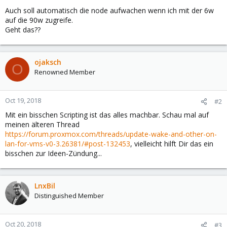
Auch soll automatisch die node aufwachen wenn ich mit der 6w
auf die 90w zugreife.
Geht das??
ojaksch
O
Renowned Member
Oct 19, 2018
#2
Mit ein bisschen Scripting ist das alles machbar. Schau mal auf
meinen älteren Thread
https://forum.proxmox.com/threads/update-wake-and-other-on-
lan-for-vms-v0-3.26381/#post-132453
, vielleicht hilft Dir das ein
bisschen zur Ideen-Zündung...
LnxBil
Distinguished Member
Oct 20, 2018
#3