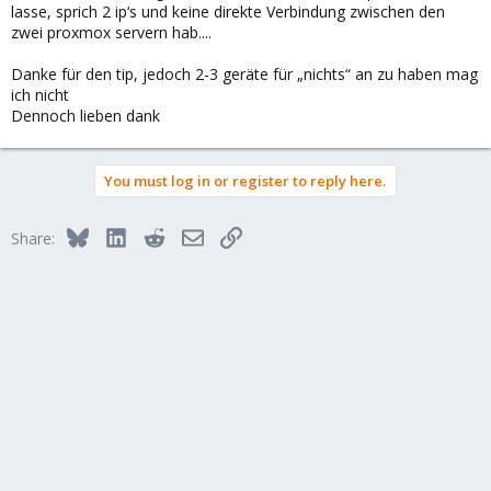
lasse, sprich 2 ip‘s und keine direkte Verbindung zwischen den
zwei proxmox servern hab....
Danke für den tip, jedoch 2-3 geräte für „nichts“ an zu haben mag
ich nicht
Dennoch lieben dank
You must log in or register to reply here.
Bluesky
LinkedIn
Reddit
Email
Link
Share: