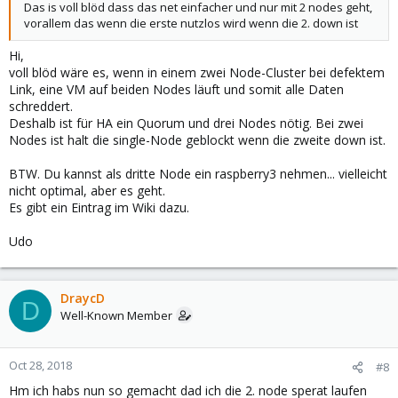
Das is voll blöd dass das net einfacher und nur mit 2 nodes geht,
vorallem das wenn die erste nutzlos wird wenn die 2. down ist
Hi,
voll blöd wäre es, wenn in einem zwei Node-Cluster bei defektem
Link, eine VM auf beiden Nodes läuft und somit alle Daten
schreddert.
Deshalb ist für HA ein Quorum und drei Nodes nötig. Bei zwei
Nodes ist halt die single-Node geblockt wenn die zweite down ist.
BTW. Du kannst als dritte Node ein raspberry3 nehmen... vielleicht
nicht optimal, aber es geht.
Es gibt ein Eintrag im Wiki dazu.
Udo
DraycD
D
Well-Known Member
Oct 28, 2018
#8
Hm ich habs nun so gemacht dad ich die 2. node sperat laufen