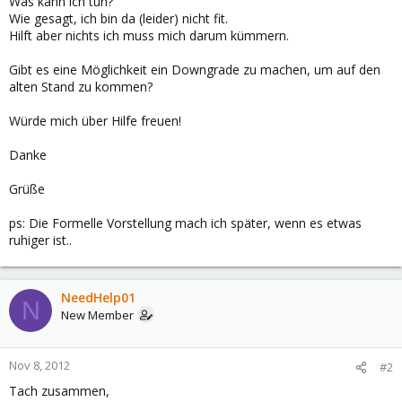
Was kann ich tun?
Wie gesagt, ich bin da (leider) nicht fit.
Hilft aber nichts ich muss mich darum kümmern.
Gibt es eine Möglichkeit ein Downgrade zu machen, um auf den
alten Stand zu kommen?
Würde mich über Hilfe freuen!
Danke
Grüße
ps: Die Formelle Vorstellung mach ich später, wenn es etwas
ruhiger ist..
NeedHelp01
N
New Member
Nov 8, 2012
#2
Tach zusammen,