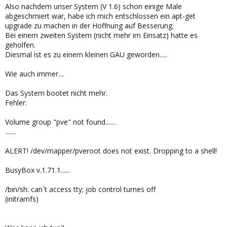
Also nachdem unser System (V 1.6) schon einige Male
abgeschmiert war, habe ich mich entschlossen ein apt-get
upgrade zu machen in der Hoffnung auf Besserung.
Bei einem zweiten System (nicht mehr im Einsatz) hatte es
geholfen.
Diesmal ist es zu einem kleinen GAU geworden.....
Wie auch immer....
Das System bootet nicht mehr.
Fehler:
Volume group "pve" not found.......
.......
ALERT! /dev/mapper/pveroot does not exist. Dropping to a shell!
BusyBox v.1.71.1......
/bin/sh: can`t access tty; job control turnes off
(initramfs)