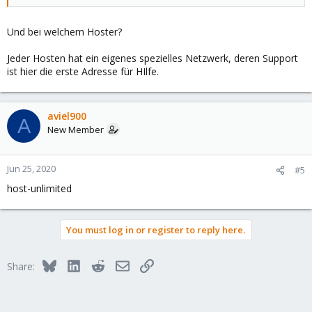
Und bei welchem Hoster?
Jeder Hosten hat ein eigenes spezielles Netzwerk, deren Support
ist hier die erste Adresse für HIlfe.
aviel900
A
New Member
Jun 25, 2020
#5
host-unlimited
You must log in or register to reply here.
Bluesky
LinkedIn
Reddit
Email
Link
Share: