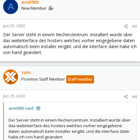
aviel900
A
New Member
Jun 25, 2020
#3
Der Server steht in einem Rechenzentrum. Installiert wurde über
das webinterface des hosters welches vorher eingegebene daten
automatisch beim installer eingibt. und die interface datei habe ich
von hand geändert.
tom
Proxmox Staff Member
Staff member
Jun 25, 2020
#4
aviel900 said:
Der Server steht in einem Rechenzentrum. Installiert wurde über
das webinterface des hosters welches vorher eingegebene
daten automatisch beim installer eingibt. und die interface datei
habe ich von hand geändert.