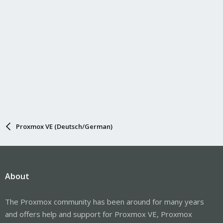
Proxmox VE (Deutsch/German)
About
The Proxmox community has been around for many years
and offers help and support for Proxmox VE, Proxmox