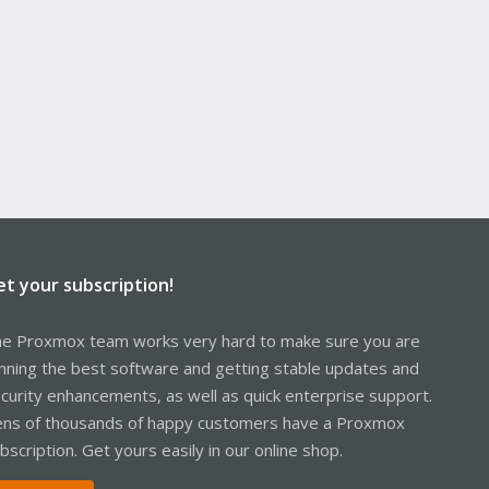
et your subscription!
e Proxmox team works very hard to make sure you are
nning the best software and getting stable updates and
curity enhancements, as well as quick enterprise support.
ns of thousands of happy customers have a Proxmox
bscription. Get yours easily in our online shop.