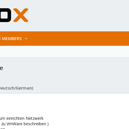
MEMBERS
ge
Deutsch/German)
zum einrichten Netzwerk
ich zu VmWare beschreiben )