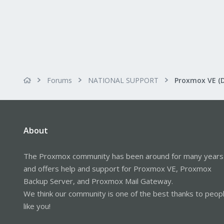
Forums
NATIONAL SUPPORT
Proxmox VE (
About
The Proxmox community has been around for many years
and offers help and support for Proxmox VE, Proxmox
Backup Server, and Proxmox Mail Gateway.
We think our community is one of the best thanks to peop
like you!