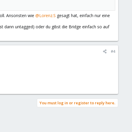
oll. Ansonsten wie
@Lorenz.S
gesagt hat, einfach nur eine
st dann untagged) oder du gibst die Bridge einfach so auf
#4
You must log in or register to reply here.