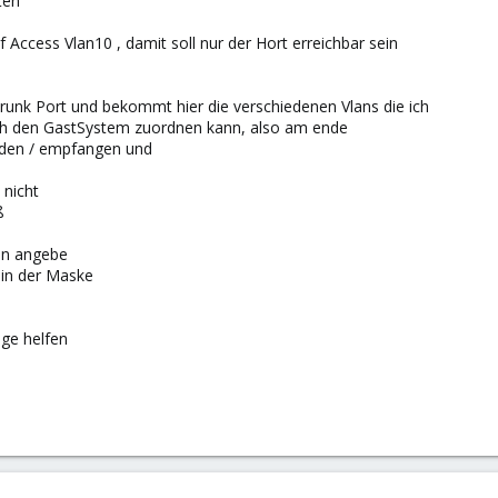
ten
 Access Vlan10 , damit soll nur der Hort erreichbar sein
unk Port und bekommt hier die verschiedenen Vlans die ich
itch den GastSystem zuordnen kann, also am ende
enden / empfangen und
 nicht
ß
lan angebe
h in der Maske
ge helfen