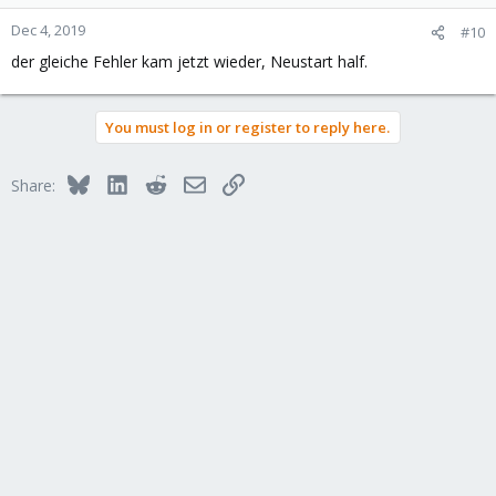
Dec 4, 2019
#10
der gleiche Fehler kam jetzt wieder, Neustart half.
You must log in or register to reply here.
Bluesky
LinkedIn
Reddit
Email
Link
Share: