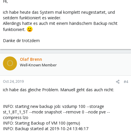
Hi,
ich habe heute das System mal komplett neugestartet, und
seitdem funktioniert es wieder.
Allerdings hatte es auch mit einem händischem Backup nicht
funktioniert.
Danke dir trotzdem
Olaf Brenn
O
Well-Known Member
Oct 24, 2019
#4
ich habe das gleiche Problem. Manuell geht das auch nicht:
INFO: starting new backup job: vzdump 100 --storage
st_1_8T_1_5T --mode snapshot --remove 0 --node pve --
compress lzo
INFO: Starting Backup of VM 100 (qemu)
INFO: Backup started at 2019-10-24 13:46:17