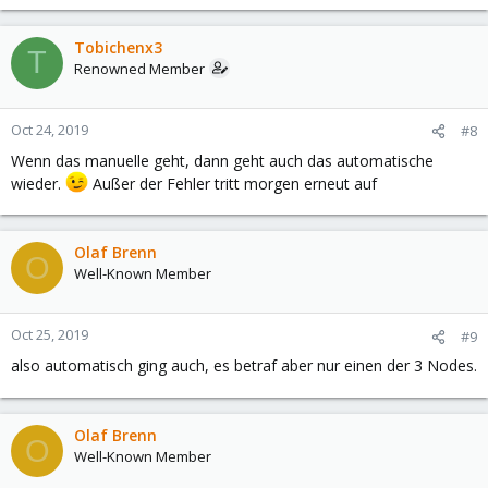
Tobichenx3
T
Renowned Member
Oct 24, 2019
#8
Wenn das manuelle geht, dann geht auch das automatische
wieder.
Außer der Fehler tritt morgen erneut auf
Olaf Brenn
O
Well-Known Member
Oct 25, 2019
#9
also automatisch ging auch, es betraf aber nur einen der 3 Nodes.
Olaf Brenn
O
Well-Known Member