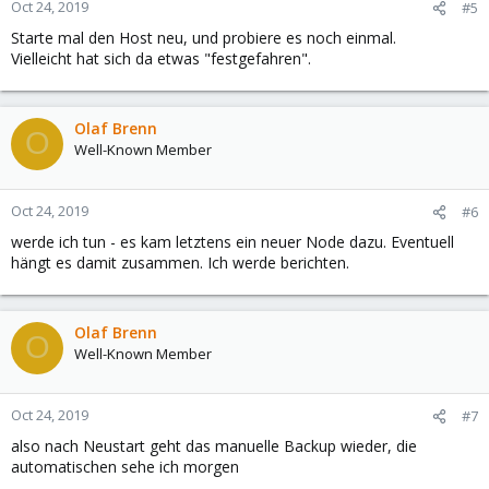
Oct 24, 2019
#5
Starte mal den Host neu, und probiere es noch einmal.
Vielleicht hat sich da etwas "festgefahren".
Olaf Brenn
O
Well-Known Member
Oct 24, 2019
#6
werde ich tun - es kam letztens ein neuer Node dazu. Eventuell
hängt es damit zusammen. Ich werde berichten.
Olaf Brenn
O
Well-Known Member
Oct 24, 2019
#7
also nach Neustart geht das manuelle Backup wieder, die
automatischen sehe ich morgen