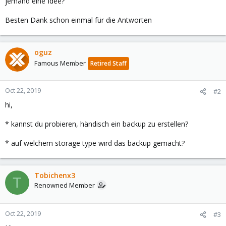
jemand eine Idee?
Besten Dank schon einmal für die Antworten
oguz
Famous Member
Retired Staff
Oct 22, 2019
#2
hi,
* kannst du probieren, händisch ein backup zu erstellen?
* auf welchem storage type wird das backup gemacht?
Tobichenx3
T
Renowned Member
Oct 22, 2019
#3