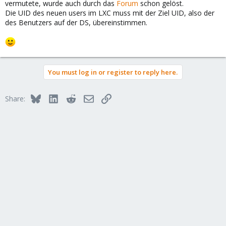
vermutete, wurde auch durch das
Forum
schon gelöst.
Die UID des neuen users im LXC muss mit der Ziel UID, also der
des Benutzers auf der DS, übereinstimmen.
You must log in or register to reply here.
Bluesky
LinkedIn
Reddit
Email
Link
Share: