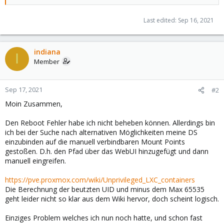
Last edited:
Sep 16, 2021
indiana
I
Member
Sep 17, 2021
#2
Moin Zusammen,
Den Reboot Fehler habe ich nicht beheben können. Allerdings bin
ich bei der Suche nach alternativen Möglichkeiten meine DS
einzubinden auf die manuell verbindbaren Mount Points
gestoßen. D.h. den Pfad über das WebUI hinzugefügt und dann
manuell eingreifen.
https://pve.proxmox.com/wiki/Unprivileged_LXC_containers
Die Berechnung der beutzten UID und minus dem Max 65535
geht leider nicht so klar aus dem Wiki hervor, doch scheint logisch.
Einziges Problem welches ich nun noch hatte, und schon fast