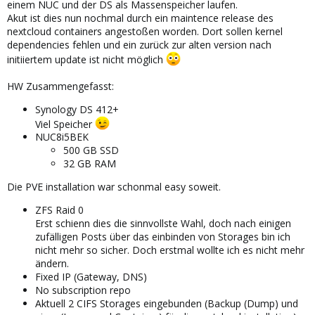
einem NUC und der DS als Massenspeicher laufen.
Akut ist dies nun nochmal durch ein maintence release des
nextcloud containers angestoßen worden. Dort sollen kernel
dependencies fehlen und ein zurück zur alten version nach
initiiertem update ist nicht möglich
HW Zusammengefasst:
Synology DS 412+
Viel Speicher
NUC8i5BEK
500 GB SSD
32 GB RAM
Die PVE installation war schonmal easy soweit.
ZFS Raid 0
Erst schienn dies die sinnvollste Wahl, doch nach einigen
zufälligen Posts über das einbinden von Storages bin ich
nicht mehr so sicher. Doch erstmal wollte ich es nicht mehr
ändern.
Fixed IP (Gateway, DNS)
No subscription repo
Aktuell 2 CIFS Storages eingebunden (Backup (Dump) und