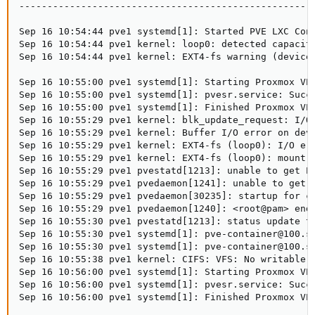
-----------------------------------------------------
Sep 16 10:54:44 pve1 systemd[1]: Started PVE LXC Cont
Sep 16 10:54:44 pve1 kernel: loop0: detected capacity
Sep 16 10:54:44 pve1 kernel: EXT4-fs warning (device
Sep 16 10:55:00 pve1 systemd[1]: Starting Proxmox VE 
Sep 16 10:55:00 pve1 systemd[1]: pvesr.service: Succe
Sep 16 10:55:00 pve1 systemd[1]: Finished Proxmox VE 
Sep 16 10:55:29 pve1 kernel: blk_update_request: I/O 
Sep 16 10:55:29 pve1 kernel: Buffer I/O error on dev 
Sep 16 10:55:29 pve1 kernel: EXT4-fs (loop0): I/O err
Sep 16 10:55:29 pve1 kernel: EXT4-fs (loop0): mount f
Sep 16 10:55:29 pve1 pvestatd[1213]: unable to get PI
Sep 16 10:55:29 pve1 pvedaemon[1241]: unable to get P
Sep 16 10:55:29 pve1 pvedaemon[30235]: startup for co
Sep 16 10:55:29 pve1 pvedaemon[1240]: <root@pam> end
Sep 16 10:55:30 pve1 pvestatd[1213]: status update ti
Sep 16 10:55:30 pve1 systemd[1]: pve-container@100.se
Sep 16 10:55:30 pve1 systemd[1]: pve-container@100.se
Sep 16 10:55:38 pve1 kernel: CIFS: VFS: No writable h
Sep 16 10:56:00 pve1 systemd[1]: Starting Proxmox VE 
Sep 16 10:56:00 pve1 systemd[1]: pvesr.service: Succe
Sep 16 10:56:00 pve1 systemd[1]: Finished Proxmox VE