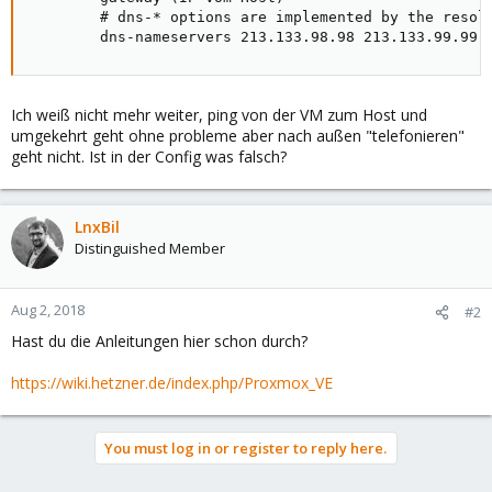
        # dns-* options are implemented by the resolv
        dns-nameservers 213.133.98.98 213.133.99.99 
Ich weiß nicht mehr weiter, ping von der VM zum Host und
umgekehrt geht ohne probleme aber nach außen "telefonieren"
geht nicht. Ist in der Config was falsch?
LnxBil
Distinguished Member
Aug 2, 2018
#2
Hast du die Anleitungen hier schon durch?
https://wiki.hetzner.de/index.php/Proxmox_VE
You must log in or register to reply here.