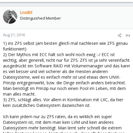
LnxBil
Distinguished Member
Aug 21, 2016
#4
1) ins ZFS selbst (am besten gleich mal nachlesen wie ZFS genau
funktioniert)
2) Der Mythos mit ECC hält sich wohl noch ewig :-/ ECC ist
wichtig, aber generell, nicht nur für ZFS. ZFS ist ja sehr vereinfacht
ausgedrückt ein Software RAID mit Volumemanager und das kann
es viel besser und viel sicherer als die meisten anderen
Dateisysteme, weil es einfach mehr ist und etwas dem UNIX-
Prinzip entgegenwirkt, bzw. die Dinge einfach anders betrachtet.
Man benötigt im Prinzip nur noch einen Pool im Leben, mti dem
man alles macht.
3) ZFS, schlägt alles. Vor allem in Kombination mit LXC, da hier
kein zusätzliches Dateisystem dazwischen ist.
Ich kann jedem nur zu ZFS raten, da es wirklich ein super
Dateisystem ist, mit dem man kein LVM und kein anderes
Dateisystem mehr benötigt. Man lernt sehr schnell die extrem