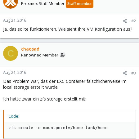
Proxmox Staff Member
Staff member
Aug 21, 2016
#2
Ja, das sollte funktionieren. Wie sieht Ihre VM Konfiguration aus?
chaosad
C
Renowned Member
Aug 21, 2016
#3
Das Problem war, das der LXC Container fälschlicherweise im
local storage erstellt wurde.
Ich hatte zwar ein zfs storage erstellt mit:
Code:
zfs create -o mountpoint=/home tank/home