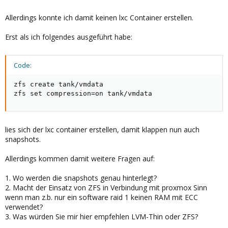
Allerdings konnte ich damit keinen lxc Container erstellen.
Erst als ich folgendes ausgeführt habe:
Code:
zfs create tank/vmdata

zfs set compression=on tank/vmdata
lies sich der lxc container erstellen, damit klappen nun auch
snapshots.
Allerdings kommen damit weitere Fragen auf:
1. Wo werden die snapshots genau hinterlegt?
2. Macht der Einsatz von ZFS in Verbindung mit proxmox Sinn
wenn man z.b. nur ein software raid 1 keinen RAM mit ECC
verwendet?
3. Was würden Sie mir hier empfehlen LVM-Thin oder ZFS?