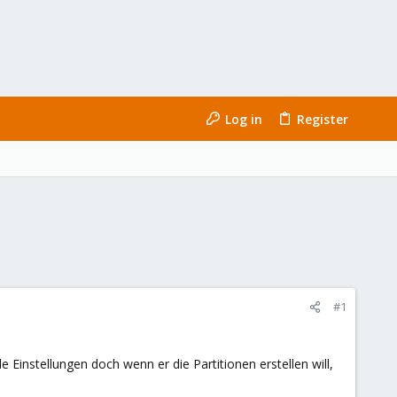
Log in
Register
#1
Einstellungen doch wenn er die Partitionen erstellen will,