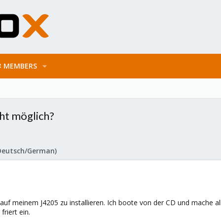
MEMBERS
cht möglich?
Deutsch/German)
uf meinem J4205 zu installieren. Ich boote von der CD und mache alle 
riert ein.