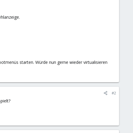
ehlanzeige.
Bootmenüs starten. Würde nun gerne wieder virtualisieren
#2
pielt?