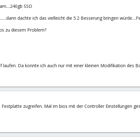
Ram....240gb SSD
......dann dachte ich das vielleicht die 5.2 Besserung bringen würde....F
ps zu diesem Problem?
f laufen. Da konnte ich auch nur mit einer kleinen Modifikation des 
e Festplatte zugreifen. Mal im bios mit der Controller Einstellungen ges