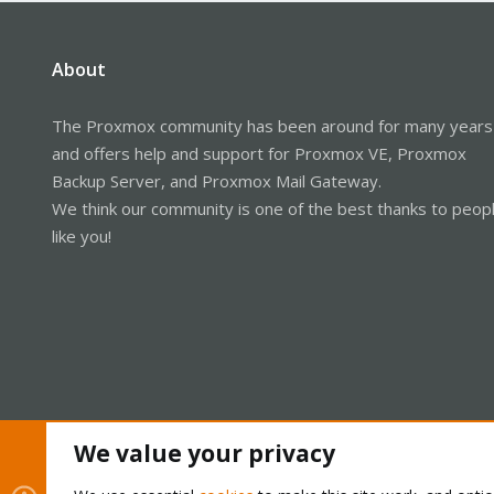
About
The Proxmox community has been around for many years
and offers help and support for Proxmox VE, Proxmox
Backup Server, and Proxmox Mail Gateway.
We think our community is one of the best thanks to peop
like you!
We value your privacy
Cookies
Proxmox Support Forum - Light Mode