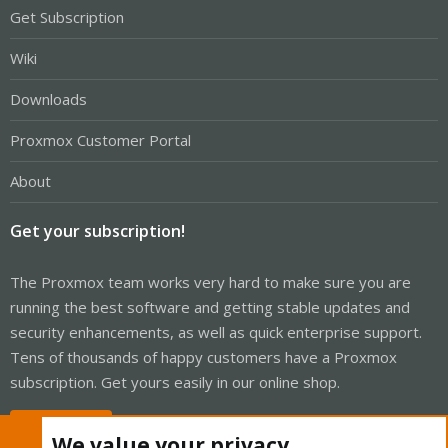
Get Subscription
Wiki
Downloads
Proxmox Customer Portal
About
Get your subscription!
The Proxmox team works very hard to make sure you are
running the best software and getting stable updates and
security enhancements, as well as quick enterprise support.
Tens of thousands of happy customers have a Proxmox
subscription. Get yours easily in our online shop.
Buy now!
We value your privacy