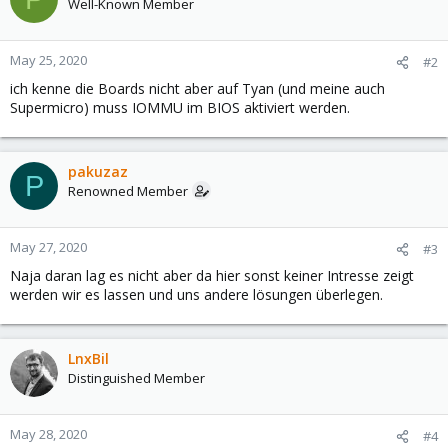
Well-Known Member
May 25, 2020
#2
ich kenne die Boards nicht aber auf Tyan (und meine auch
Supermicro) muss IOMMU im BIOS aktiviert werden.
pakuzaz
P
Renowned Member
May 27, 2020
#3
Naja daran lag es nicht aber da hier sonst keiner Intresse zeigt
werden wir es lassen und uns andere lösungen überlegen.
LnxBil
Distinguished Member
May 28, 2020
#4