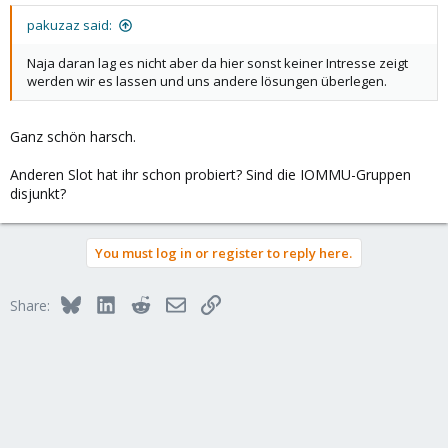
pakuzaz said:
Naja daran lag es nicht aber da hier sonst keiner Intresse zeigt
werden wir es lassen und uns andere lösungen überlegen.
Ganz schön harsch.
Anderen Slot hat ihr schon probiert? Sind die IOMMU-Gruppen
disjunkt?
You must log in or register to reply here.
Bluesky
LinkedIn
Reddit
Email
Link
Share: