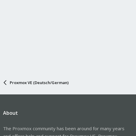
Proxmox VE (Deutsch/German)
About
The Proxmox community has been around for many years
and offers help and support for Proxmox VE, Proxmox