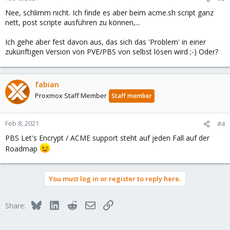
Nee, schlimm nicht. Ich finde es aber beim acme.sh script ganz
nett, post scripte ausführen zu können,...
Ich gehe aber fest davon aus, das sich das 'Problem' in einer
zukünftigen Version von PVE/PBS von selbst lösen wird ;-) Oder?
fabian
Proxmox Staff Member
Staff member
Feb 8, 2021
#4
PBS Let's Encrypt / ACME support steht auf jeden Fall auf der
Roadmap
You must log in or register to reply here.
Bluesky
LinkedIn
Reddit
Email
Link
Share: