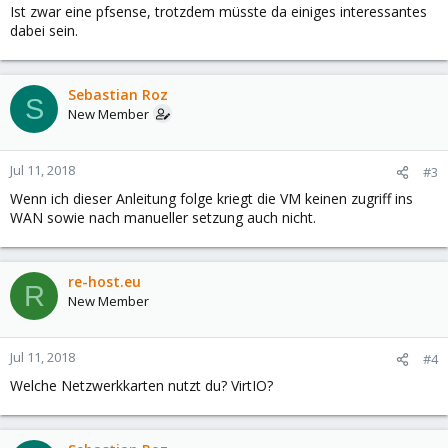
Ist zwar eine pfsense, trotzdem müsste da einiges interessantes
dabei sein.
Sebastian Roz
S
New Member
Jul 11, 2018
#3
Wenn ich dieser Anleitung folge kriegt die VM keinen zugriff ins
WAN sowie nach manueller setzung auch nicht.
re-host.eu
R
New Member
Jul 11, 2018
#4
Welche Netzwerkkarten nutzt du? VirtIO?