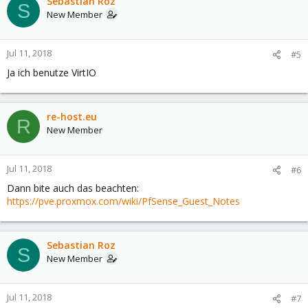
Sebastian Roz
S
New Member
Jul 11, 2018
#5
Ja ich benutze VirtIO
re-host.eu
R
New Member
Jul 11, 2018
#6
Dann bite auch das beachten:
https://pve.proxmox.com/wiki/PfSense_Guest_Notes
Sebastian Roz
S
New Member
Jul 11, 2018
#7