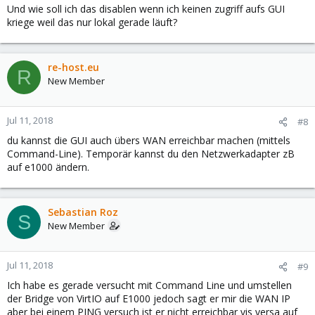
Und wie soll ich das disablen wenn ich keinen zugriff aufs GUI
kriege weil das nur lokal gerade läuft?
re-host.eu
R
New Member
Jul 11, 2018
#8
du kannst die GUI auch übers WAN erreichbar machen (mittels
Command-Line). Temporär kannst du den Netzwerkadapter zB
auf e1000 ändern.
Sebastian Roz
S
New Member
Jul 11, 2018
#9
Ich habe es gerade versucht mit Command Line und umstellen
der Bridge von VirtIO auf E1000 jedoch sagt er mir die WAN IP
aber bei einem PING versuch ist er nicht erreichbar vis versa auf