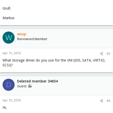
Gruß
Markus
wosp
W
Renowned Member
Apr 15, 2016
#2
What storage driver do you use for the VM (IDE, SATA, VIRTIO,
SCSI)?
Deleted member 34654
D
Guest
Apr 15, 2016
#3
Hi,