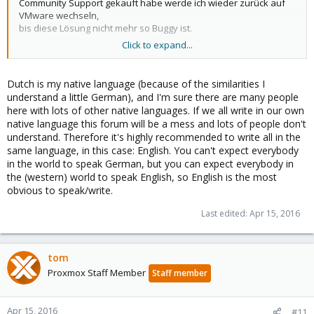
Community Support gekauft habe werde ich wieder zurück auf
VMware wechseln,
bis diese Lösung nicht mehr so Buggy ist.
Click to expand...
Danke
Dutch is my native language (because of the similarities I
understand a little German), and I'm sure there are many people
here with lots of other native languages. If we all write in our own
native language this forum will be a mess and lots of people don't
understand. Therefore it's highly recommended to write all in the
same language, in this case: English. You can't expect everybody
in the world to speak German, but you can expect everybody in
the (western) world to speak English, so English is the most
obvious to speak/write.
Last edited:
Apr 15, 2016
tom
Proxmox Staff Member
Staff member
Apr 15, 2016
#11