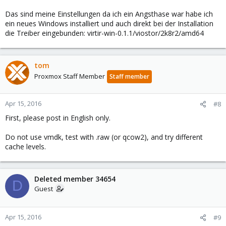
Das sind meine Einstellungen da ich ein Angsthase war habe ich
ein neues Windows installiert und auch direkt bei der Installation
die Treiber eingebunden: virtir-win-0.1.1/viostor/2k8r2/amd64
tom
Proxmox Staff Member
Staff member
Apr 15, 2016
#8
First, please post in English only.
Do not use vmdk, test with .raw (or qcow2), and try different
cache levels.
Deleted member 34654
D
Guest
Apr 15, 2016
#9