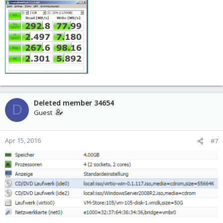
Deleted member 34654
D
Guest
Apr 15, 2016
#7