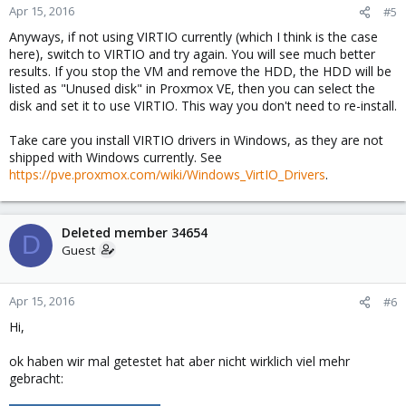
Apr 15, 2016
#5
Anyways, if not using VIRTIO currently (which I think is the case
here), switch to VIRTIO and try again. You will see much better
results. If you stop the VM and remove the HDD, the HDD will be
listed as "Unused disk" in Proxmox VE, then you can select the
disk and set it to use VIRTIO. This way you don't need to re-install.
Take care you install VIRTIO drivers in Windows, as they are not
shipped with Windows currently. See
https://pve.proxmox.com/wiki/Windows_VirtIO_Drivers
.
Deleted member 34654
D
Guest
Apr 15, 2016
#6
Hi,
ok haben wir mal getestet hat aber nicht wirklich viel mehr
gebracht: