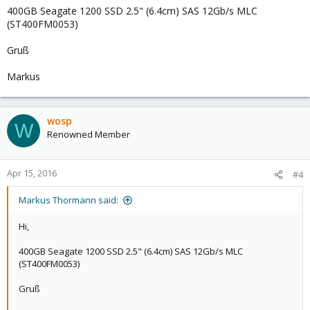
400GB Seagate 1200 SSD 2.5" (6.4cm) SAS 12Gb/s MLC
(ST400FM0053)
Gruß
Markus
wosp
W
Renowned Member
Apr 15, 2016
#4
Markus Thormann said:
Hi,
400GB Seagate 1200 SSD 2.5" (6.4cm) SAS 12Gb/s MLC
(ST400FM0053)
Gruß