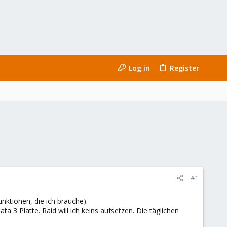
Log in
Register
#1
nktionen, die ich brauche).
3 Platte. Raid will ich keins aufsetzen. Die täglichen