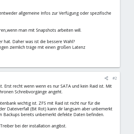
entweder allgemeine Infos zur Verfügung oder spezifische
ren,wenn man mit Snapshots arbeiten will.
er hat. Daher was ist die bessere Wahl?
gen ziemlich träge mit einen großen Latenz
#2
. Erst recht wenn wenn es nur SATA und kein Raid ist. Mit
nchronen Schreibvorgänge angeht.
enbank wichtig ist. ZFS mit Raid ist nicht nur für die
er Dateiverfall (Bit Rot) kann dir langsam aber unbemerkt
llen Backups bereits unbemerkt defekte Daten befinden.
iber bei der installation angibst.