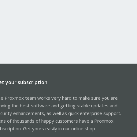
et your subscription!
e Proxmox team works very hard to make sure you are
nning the best software and getting stable updates and
curity enhancements, as well as quick enterprise support.
ns of thousands of happy customers have a Proxmox
bscription. Get yours easily in our online shop.