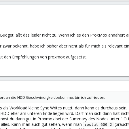
Budget läßt das leider nicht zu. Wenn ich es den ProxMox annähert 
zwar bekannt, habe ich bisher aber nicht als für mich als relevant 
laut den Empfehlungen von proxmox aufgesetzt.
rt an die HDD Geschwindigkeit bekomme, bin ich zufrieden.
ls Workload kleine Sync Writes nutzt, dann kann es durchaus sein,
 HDD eher am unteren Ende liegen wird. Darf man sich dann halt nic
 kannst du dann gut in Proxmox bei der Summary des Nodes unter "I
 alles. Kann man auch gut sehen, wenn man
(braucht
iostat 600 2