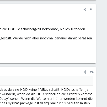
#3
an die HDD Geschwindigkeit bekomme, bin ich zufrieden.
eingestuft. Werde mich aber nochmal genauer damit befassen.
#4
 dass da eine HDD keine 1MB/s schafft. HDDs schaffen ja
ht wundern, wenn da die HDD schnell an die Grenzen kommt
O Delay" sehen. Wenn die Werte hier höher werden kommt die
 das sysstat package installiert) mal für 10 Minuten laufen