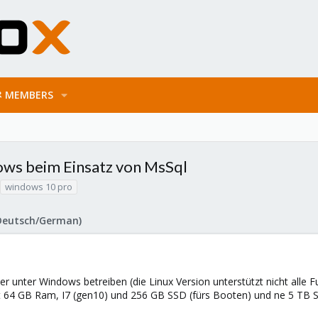
MEMBERS
ows beim Einsatz von MsSql
windows 10 pro
Deutsch/German)
r unter Windows betreiben (die Linux Version unterstützt nicht alle Fu
64 GB Ram, I7 (gen10) und 256 GB SSD (fürs Booten) und ne 5 TB Sata 