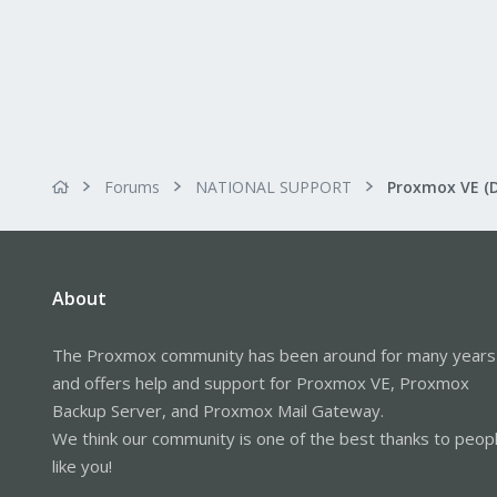
Forums
NATIONAL SUPPORT
Proxmox VE (
About
The Proxmox community has been around for many years
and offers help and support for Proxmox VE, Proxmox
Backup Server, and Proxmox Mail Gateway.
We think our community is one of the best thanks to peop
like you!