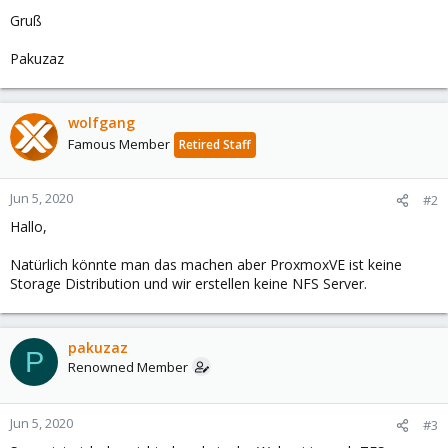
Gruß
Pakuzaz
wolfgang
Famous Member
Retired Staff
Jun 5, 2020
#2
Hallo,
Natürlich könnte man das machen aber ProxmoxVE ist keine
Storage Distribution und wir erstellen keine NFS Server.
pakuzaz
P
Renowned Member
Jun 5, 2020
#3