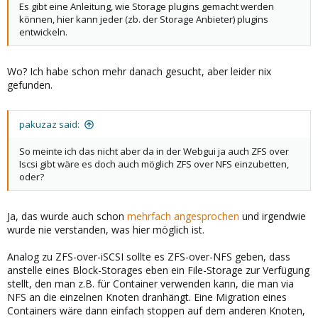
Es gibt eine Anleitung, wie Storage plugins gemacht werden
können, hier kann jeder (zb. der Storage Anbieter) plugins
entwickeln.
Wo? Ich habe schon mehr danach gesucht, aber leider nix
gefunden.
pakuzaz said:
So meinte ich das nicht aber da in der Webgui ja auch ZFS over
Iscsi gibt wäre es doch auch möglich ZFS over NFS einzubetten,
oder?
Ja, das wurde auch schon
mehrfach
angesprochen
und irgendwie
wurde nie verstanden, was hier möglich ist.
Analog zu ZFS-over-iSCSI sollte es ZFS-over-NFS geben, dass
anstelle eines Block-Storages eben ein File-Storage zur Verfügung
stellt, den man z.B. für Container verwenden kann, die man via
NFS an die einzelnen Knoten dranhängt. Eine Migration eines
Containers wäre dann einfach stoppen auf dem anderen Knoten,