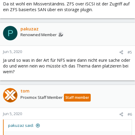
Da ist wohl ein Missverständnis. ZFS over iSCSI ist der Zugriff auf
ein ZFS basiertes SAN über ein storage plugin.
pakuzaz
P
Renowned Member
Jun 5, 2020
#5
Ja und so was in der Art für NFS wäre dann nicht eure sache oder
do und wenn nein wo müsste ich das Thema dann platzieren bei
wem?
tom
Proxmox Staff Member
Staff member
Jun 5, 2020
#6
pakuzaz said: