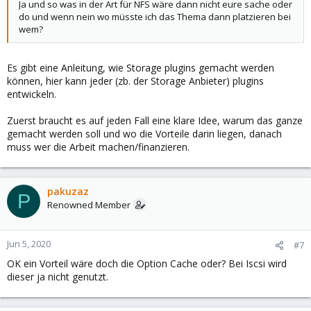
Ja und so was in der Art für NFS wäre dann nicht eure sache oder
do und wenn nein wo müsste ich das Thema dann platzieren bei
wem?
Es gibt eine Anleitung, wie Storage plugins gemacht werden
können, hier kann jeder (zb. der Storage Anbieter) plugins
entwickeln.
Zuerst braucht es auf jeden Fall eine klare Idee, warum das ganze
gemacht werden soll und wo die Vorteile darin liegen, danach
muss wer die Arbeit machen/finanzieren.
pakuzaz
P
Renowned Member
Jun 5, 2020
#7
OK ein Vorteil wäre doch die Option Cache oder? Bei Iscsi wird
dieser ja nicht genutzt.