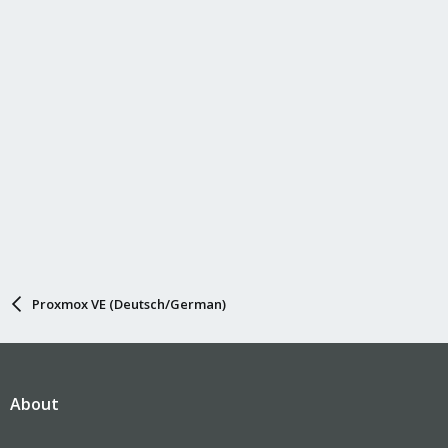
Proxmox VE (Deutsch/German)
About