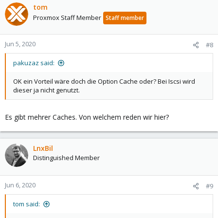
tom
Proxmox Staff Member
Staff member
Jun 5, 2020
#8
pakuzaz said:
OK ein Vorteil wäre doch die Option Cache oder? Bei Iscsi wird
dieser ja nicht genutzt.
Es gibt mehrer Caches. Von welchem reden wir hier?
LnxBil
Distinguished Member
Jun 6, 2020
#9
tom said: