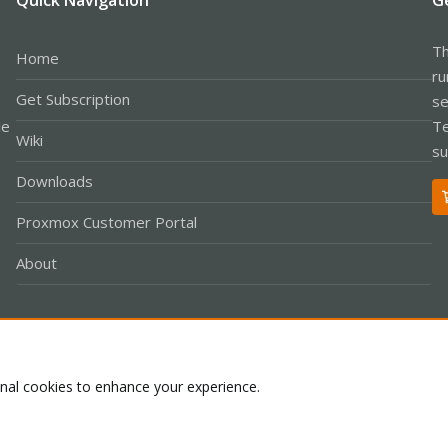
Th
Home
ru
Get Subscription
se
le
Te
Wiki
su
Downloads
Proxmox Customer Portal
About
Co
onal cookies to enhance your experience.