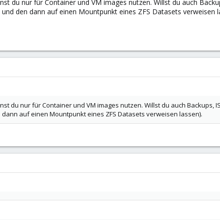
st du nur für Container und VM images nutzen. Willst du auch Backu
" und den dann auf einen Mountpunkt eines ZFS Datasets verweisen l
nst du nur für Container und VM images nutzen. Willst du auch Backups, 
en dann auf einen Mountpunkt eines ZFS Datasets verweisen lassen).