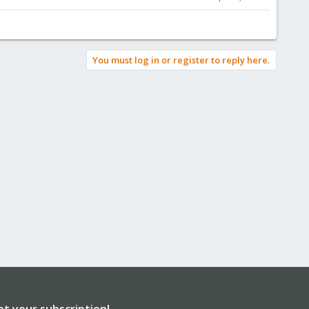
You must log in or register to reply here.
et your subscription!