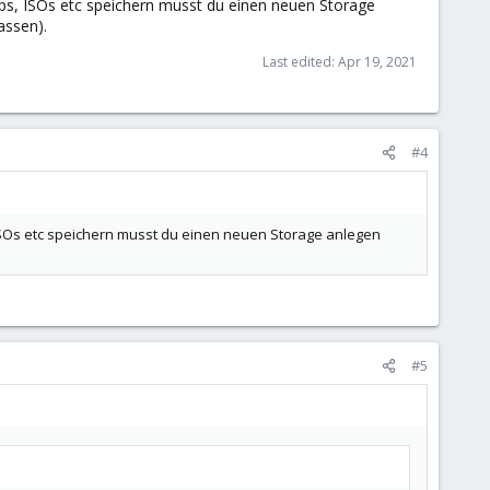
ps, ISOs etc speichern musst du einen neuen Storage
assen).
Last edited:
Apr 19, 2021
#4
ISOs etc speichern musst du einen neuen Storage anlegen
#5