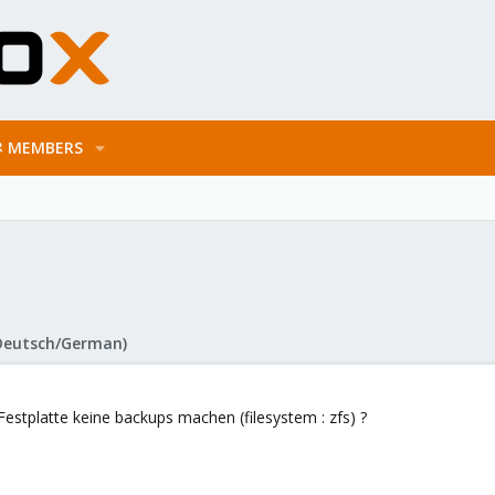
MEMBERS
Deutsch/German)
estplatte keine backups machen (filesystem : zfs) ?