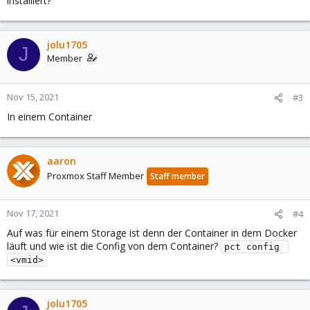
installiert?
jolu1705
J
Member
Nov 15, 2021
#3
In einem Container
aaron
Proxmox Staff Member
Staff member
Nov 17, 2021
#4
Auf was für einem Storage ist denn der Container in dem Docker
läuft und wie ist die Config von dem Container?
pct config 
<vmid>
jolu1705