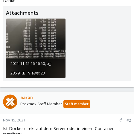
Danke!
Attachments
2021-11-15 16.16.50.jpg
286.9 KB · Views: 23
aaron
Proxmox Staff Member
Staff member
Nov 15, 2021
#2
Ist Docker direkt auf dem Server oder in einem Container