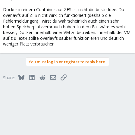
Docker in einem Container auf ZFS ist nicht die beste Idee. Da
overlayfs auf ZFS nicht wirklich funktioniert (deshalb die
Fehlermeldungen) , wirst du wahrscheinlich auch einen sehr
hohen Speicherplatzverbrauch haben. In dem Fall wäre es wohl
besser, Docker innerhalb einer VM zu betreiben. Innerhalb der VM
auf z.B. ext4 sollte overlayfs sauber funktionieren und deutlich
weniger Platz verbrauchen.
You must log in or register to reply here.
Bluesky
LinkedIn
Reddit
Email
Link
Share: