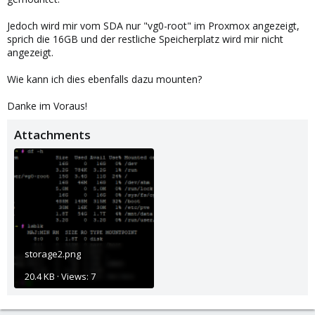
Jedoch wird mir vom SDA nur "vg0-root" im Proxmox angezeigt,
sprich die 16GB und der restliche Speicherplatz wird mir nicht
angezeigt.
Wie kann ich dies ebenfalls dazu mounten?
Danke im Voraus!
Attachments
storage2.png
20.4 KB · Views: 7