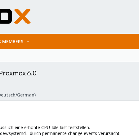
MEMBERS
 Proxmox 6.0
Deutsch/German)
 ich eine erhöhte CPU-Idle last feststellen.
udev/systemd... durch permanente change events verursacht.