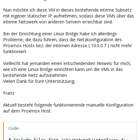
Nun möchte ich diese VM in dieses bestehende interne Subnetz
mit eigener statischer IP aufnehmen, sodass diese VMs über das
interne Netzwerk von anderen Servern erreichbar sind.
Bei der Einrichtung einer Linux Bridge habe ich allerdings
Probleme, die dazu führen, dass die Netzkonfiguration des
Proxmox Hosts bez. der internen Adresse ( 10.0.0.7 ) nicht mehr
funktioniert.
Vielleicht hat jemanden einen entscheidenden Hinweis für mich,
wie ich eine Linux Bridge einrichten kann um die VMs in das
bestehende Netz aufzunehmen
Vielen Dank für Eure Unterstützung,
Franz
Aktuell besteht folgende funktionierende manuelle Konfiguration
auf dem Proxmox Host.
Code:
# Include files from /etc/network/interfaces.d:
