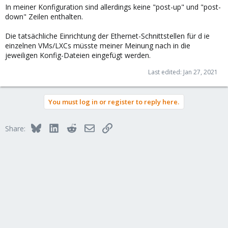
In meiner Konfiguration sind allerdings keine "post-up" und "post-
down" Zeilen enthalten.
Die tatsächliche Einrichtung der Ethernet-Schnittstellen für d ie
einzelnen VMs/LXCs müsste meiner Meinung nach in die
jeweiligen Konfig-Dateien eingefügt werden.
Last edited:
Jan 27, 2021
You must log in or register to reply here.
Bluesky
LinkedIn
Reddit
Email
Link
Share: