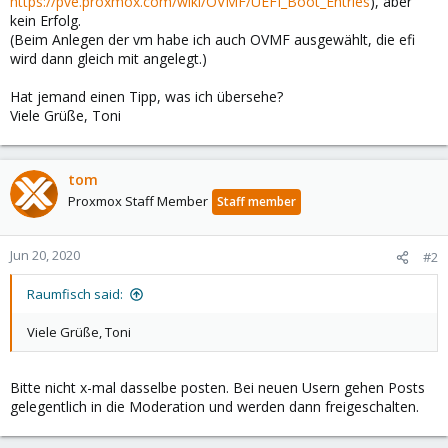
https://pve.proxmox.com/wiki/OVMF/UEFI_Boot_Entries
), aber
kein Erfolg.
(Beim Anlegen der vm habe ich auch OVMF ausgewählt, die efi
wird dann gleich mit angelegt.)
Hat jemand einen Tipp, was ich übersehe?
Viele Grüße, Toni
tom
Proxmox Staff Member
Staff member
Jun 20, 2020
#2
Raumfisch said:
Viele Grüße, Toni
Bitte nicht x-mal dasselbe posten. Bei neuen Usern gehen Posts
gelegentlich in die Moderation und werden dann freigeschalten.