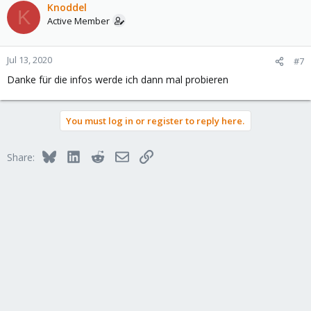
Knoddel
K
Active Member
Jul 13, 2020
#7
Danke für die infos werde ich dann mal probieren
You must log in or register to reply here.
Bluesky
LinkedIn
Reddit
Email
Link
Share: