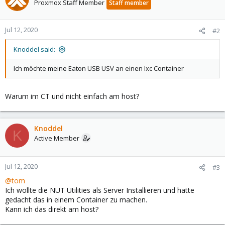
Proxmox Staff Member
Staff member
Jul 12, 2020
#2
Knoddel said:
Ich möchte meine Eaton USB USV an einen lxc Container
Warum im CT und nicht einfach am host?
Knoddel
K
Active Member
Jul 12, 2020
#3
@tom
Ich wollte die NUT Utilities als Server Installieren und hatte
gedacht das in einem Container zu machen.
Kann ich das direkt am host?