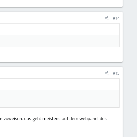
#14
#15
se zuweisen. das geht meistens auf dem webpanel des