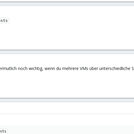
osts
vermutlich noch wichtig, wenn du mehrere VMs über unterschiedliche 
sts