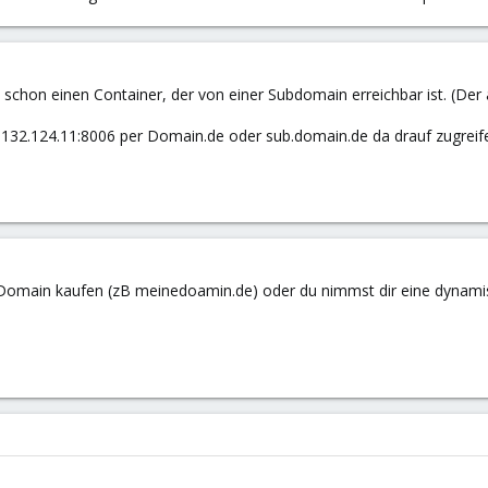
schon einen Container, der von einer Subdomain erreichbar ist. (Der
123.132.124.11:8006 per Domain.de oder sub.domain.de da drauf zugrei
 Domain kaufen (zB meinedoamin.de) oder du nimmst dir eine dynami