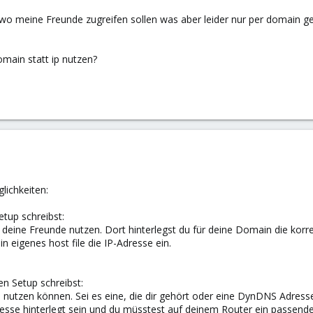
o meine Freunde zugreifen sollen was aber leider nur per domain geh
main statt ip nutzen?
glichkeiten:
tup schreibst:
 deine Freunde nutzen. Dort hinterlegst du für deine Domain die kor
in eigenes host file die IP-Adresse ein.
n Setup schreibst:
utzen können. Sei es eine, die dir gehört oder eine DynDNS Adress
resse hinterlegt sein und du müsstest auf deinem Router ein passend