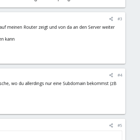
#3
 auf meinen Router zeigt und von da an den Server weiter
fen kann
#4
sche, wo du allerdings nur eine Subdomain bekommst (zB
#5