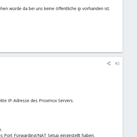
en würde da bei uns keine öffentliche ip vorhanden ist.
#2
rekte IP-Adresse des Proxmox Servers.
e.
es Port Forwarding/NAT Setup eingestellt haben.