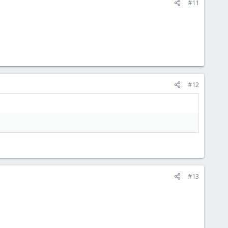
#11
#12
#13