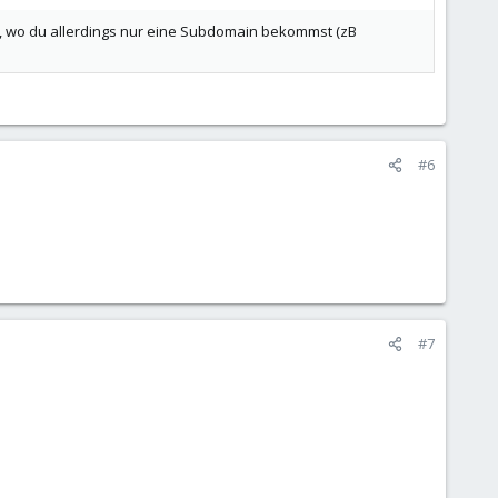
, wo du allerdings nur eine Subdomain bekommst (zB
#6
#7