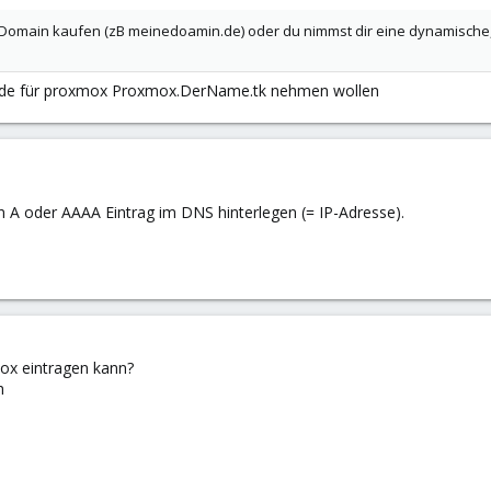
 Domain kaufen (zB meinedoamin.de) oder du nimmst dir eine dynamische
rde für proxmox Proxmox.DerName.tk nehmen wollen
A oder AAAA Eintrag im DNS hinterlegen (= IP-Adresse).
mox eintragen kann?
h