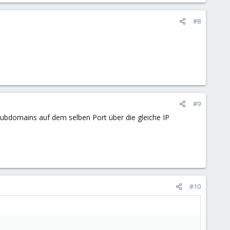
#8
#9
Subdomains auf dem selben Port über die gleiche IP
#10