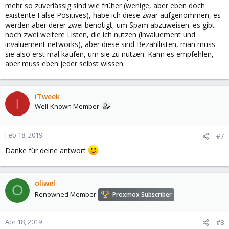
mehr so zuverlässig sind wie früher (wenige, aber eben doch
existente False Positives), habe ich diese zwar aufgenommen, es
werden aber derer zwei benötigt, um Spam abzuweisen. es gibt
noch zwei weitere Listen, die ich nutzen (invaluement und
invaluement networks), aber diese sind Bezahllisten, man muss
sie also erst mal kaufen, um sie zu nutzen. Kann es empfehlen,
aber muss eben jeder selbst wissen.
iTweek
I
Well-Known Member
Feb 18, 2019
#7
Danke für deine antwort
oliwel
O
Renowned Member
Proxmox Subscriber
Apr 18, 2019
#8