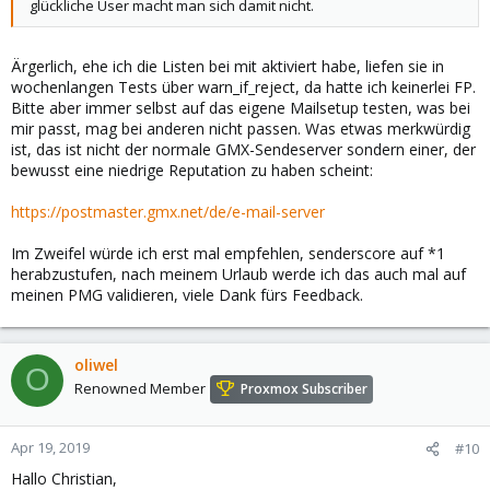
glückliche User macht man sich damit nicht.
Ärgerlich, ehe ich die Listen bei mit aktiviert habe, liefen sie in
wochenlangen Tests über warn_if_reject, da hatte ich keinerlei FP.
Bitte aber immer selbst auf das eigene Mailsetup testen, was bei
mir passt, mag bei anderen nicht passen. Was etwas merkwürdig
ist, das ist nicht der normale GMX-Sendeserver sondern einer, der
bewusst eine niedrige Reputation zu haben scheint:
https://postmaster.gmx.net/de/e-mail-server
Im Zweifel würde ich erst mal empfehlen, senderscore auf *1
herabzustufen, nach meinem Urlaub werde ich das auch mal auf
meinen PMG validieren, viele Dank fürs Feedback.
oliwel
O
Renowned Member
Proxmox Subscriber
Apr 19, 2019
#10
Hallo Christian,