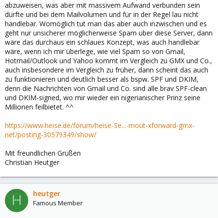
abzuweisen, was aber mit massivem Aufwand verbunden sein
dürfte und bei dem Mailvolumen und für in der Regel lau nicht
handlebar. Womöglich tut man das aber auch inzwischen und es
geht nur unsicherer möglicherweise Spam über diese Server, dann
wäre das durchaus ein schlaues Konzept, was auch handlebar
wäre, wenn ich mir überlege, wie viel Spam so von Gmail,
Hotmail/Outlook und Yahoo kommt im Vergleich zu GMX und Co.,
auch insbesondere im Vergleich zu früher, dann scheint das auch
zu funktionieren und deutlich besser als bspw. SPF und DKIM,
denn die Nachrichten von Gmail und Co. sind alle brav SPF-clean
und DKIM-signed, wo mir wieder ein nigerianischer Prinz seine
Millionen feilbietet. ^^
https://www.heise.de/forum/heise-Se...-mout-xforward-gmx-
net/posting-30579349/show/
Mit freundlichen Grüßen
Christian Heutger
heutger
H
Famous Member