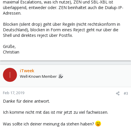
maximal Escalations, was ich nutze), ZEN und SBL-XBL ist
überlappend, entweder oder. ZEN beinhaltet auch die Dialup-IP-
Adressen.
Blocken (silent drop) geht über Regeln (nicht rechtskonform in
Deutschland), blocken in Form eines Reject geht nur über die
Shell und direktes reject über Postfix.
Grüße,
Christian
iTweek
I
Well-Known Member
Feb 17, 2019
#3
Danke für deine antwort.
Ich komme nicht mit das ist mir jetzt zu viel fachwissen.
Was sollte ich deiner meinung da stehen haben?