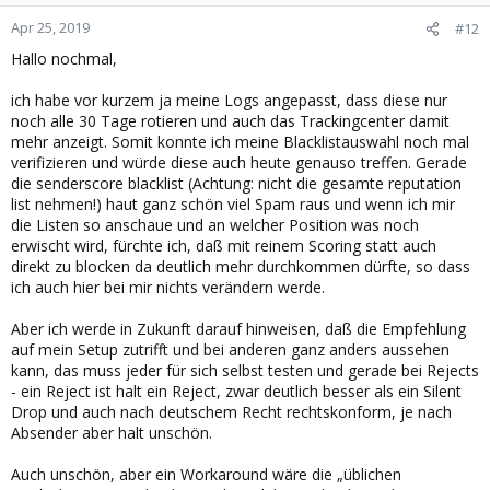
Apr 25, 2019
#12
Hallo nochmal,
ich habe vor kurzem ja meine Logs angepasst, dass diese nur
noch alle 30 Tage rotieren und auch das Trackingcenter damit
mehr anzeigt. Somit konnte ich meine Blacklistauswahl noch mal
verifizieren und würde diese auch heute genauso treffen. Gerade
die senderscore blacklist (Achtung: nicht die gesamte reputation
list nehmen!) haut ganz schön viel Spam raus und wenn ich mir
die Listen so anschaue und an welcher Position was noch
erwischt wird, fürchte ich, daß mit reinem Scoring statt auch
direkt zu blocken da deutlich mehr durchkommen dürfte, so dass
ich auch hier bei mir nichts verändern werde.
Aber ich werde in Zukunft darauf hinweisen, daß die Empfehlung
auf mein Setup zutrifft und bei anderen ganz anders aussehen
kann, das muss jeder für sich selbst testen und gerade bei Rejects
- ein Reject ist halt ein Reject, zwar deutlich besser als ein Silent
Drop und auch nach deutschem Recht rechtskonform, je nach
Absender aber halt unschön.
Auch unschön, aber ein Workaround wäre die „üblichen