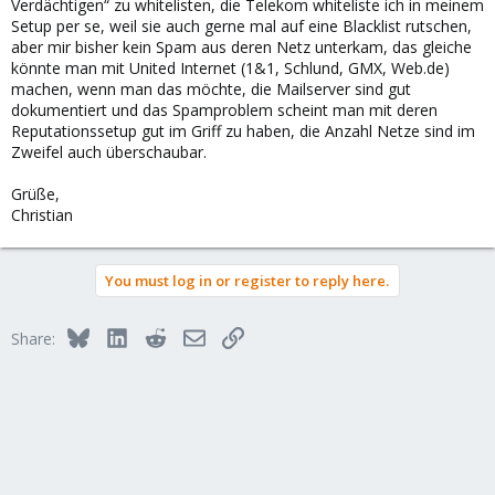
Verdächtigen“ zu whitelisten, die Telekom whiteliste ich in meinem
Setup per se, weil sie auch gerne mal auf eine Blacklist rutschen,
aber mir bisher kein Spam aus deren Netz unterkam, das gleiche
könnte man mit United Internet (1&1, Schlund, GMX, Web.de)
machen, wenn man das möchte, die Mailserver sind gut
dokumentiert und das Spamproblem scheint man mit deren
Reputationssetup gut im Griff zu haben, die Anzahl Netze sind im
Zweifel auch überschaubar.
Grüße,
Christian
You must log in or register to reply here.
Bluesky
LinkedIn
Reddit
Email
Link
Share: