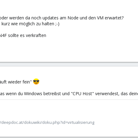
en oder werden da noch updates am Node und den VM erwartet?
kurz wie möglich zu halten ;-)
F sollte es verkraften
uft wieder fein"
das wenn du Windows betreibst und "CPU Host" verwendest, das deine 
/deepdoc.at/dokuwiki/doku.php?id=virtualisierung