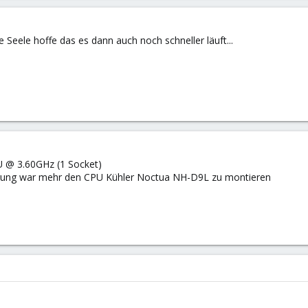
Seele hoffe das es dann auch noch schneller läuft...
U @ 3.60GHz (1 Socket)
erung war mehr den CPU Kühler Noctua NH-D9L zu montieren