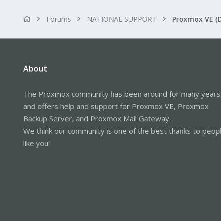
Forums
NATIONAL SUPPORT
Proxmox VE (
About
The Proxmox community has been around for many years
and offers help and support for Proxmox VE, Proxmox
Backup Server, and Proxmox Mail Gateway.
We think our community is one of the best thanks to peop
like you!