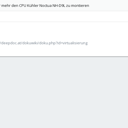
r mehr den CPU Kühler Noctua NH-D9L zu montieren
/deepdoc.at/dokuwiki/doku.php?id=virtualisierung