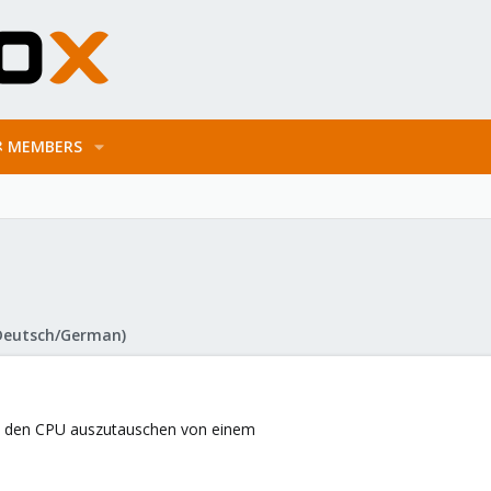
MEMBERS
Deutsch/German)
e den CPU auszutauschen von einem