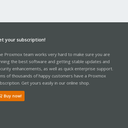
et your subscription!
e Proxmox team works very hard to make sure you are
nning the best software and getting stable updates and
curity enhancements, as well as quick enterprise support.
ns of thousands of happy customers have a Proxmox
bscription. Get yours easily in our online shop.
Buy now!