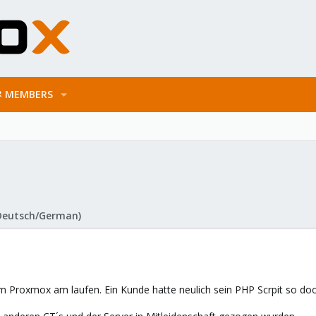
MEMBERS
Deutsch/German)
 Proxmox am laufen. Ein Kunde hatte neulich sein PHP Scrpit so doo