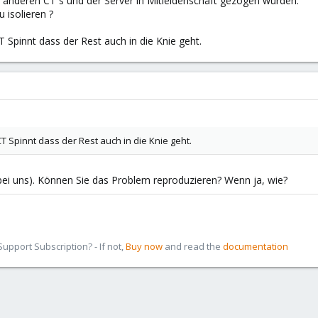
 anderen CT´s und der Server in Mitleidenschaft gezogen wurden.
 isolieren ?
 Spinnt dass der Rest auch in die Knie geht.
T Spinnt dass der Rest auch in die Knie geht.
 bei uns). Können Sie das Problem reproduzieren? Wenn ja, wie?
pport Subscription? - If not,
Buy now
and read the
documentation