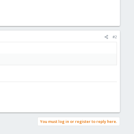
#2
You must log in or register to reply here.