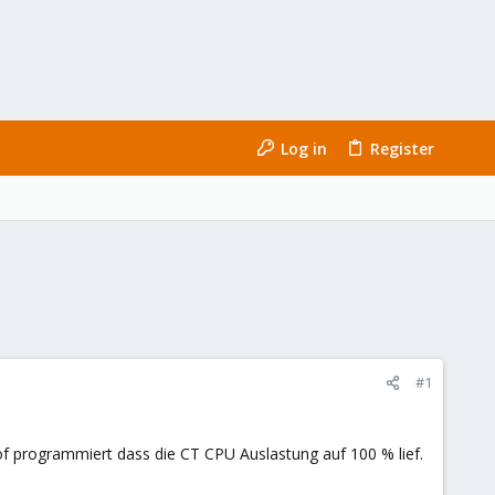
Log in
Register
#1
f programmiert dass die CT CPU Auslastung auf 100 % lief.