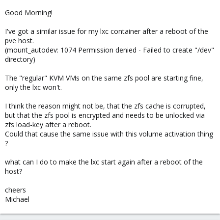
Good Morning!
I've got a similar issue for my lxc container after a reboot of the
pve host.
(mount_autodev: 1074 Permission denied - Failed to create "/dev"
directory)
The "regular" KVM VMs on the same zfs pool are starting fine,
only the lxc won't.
I think the reason might not be, that the zfs cache is corrupted,
but that the zfs pool is encrypted and needs to be unlocked via
zfs load-key after a reboot.
Could that cause the same issue with this volume activation thing
?
what can I do to make the lxc start again after a reboot of the
host?
cheers
Michael