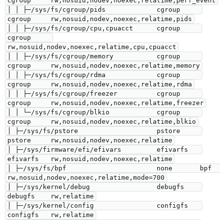
cgroup     rw,nosuid,nodev,noexec,relatime,perf_event

│ │ ├─/sys/fs/cgroup/pids             cgroup     
cgroup     rw,nosuid,nodev,noexec,relatime,pids

│ │ ├─/sys/fs/cgroup/cpu,cpuacct      cgroup     
cgroup     
rw,nosuid,nodev,noexec,relatime,cpu,cpuacct

│ │ ├─/sys/fs/cgroup/memory           cgroup     
cgroup     rw,nosuid,nodev,noexec,relatime,memory

│ │ ├─/sys/fs/cgroup/rdma             cgroup     
cgroup     rw,nosuid,nodev,noexec,relatime,rdma

│ │ ├─/sys/fs/cgroup/freezer          cgroup     
cgroup     rw,nosuid,nodev,noexec,relatime,freezer

│ │ └─/sys/fs/cgroup/blkio            cgroup     
cgroup     rw,nosuid,nodev,noexec,relatime,blkio

│ ├─/sys/fs/pstore                    pstore     
pstore     rw,nosuid,nodev,noexec,relatime

│ ├─/sys/firmware/efi/efivars         efivarfs   
efivarfs   rw,nosuid,nodev,noexec,relatime

│ ├─/sys/fs/bpf                       none       bpf        
rw,nosuid,nodev,noexec,relatime,mode=700

│ ├─/sys/kernel/debug                 debugfs    
debugfs    rw,relatime

│ ├─/sys/kernel/config                configfs   
configfs   rw,relatime
