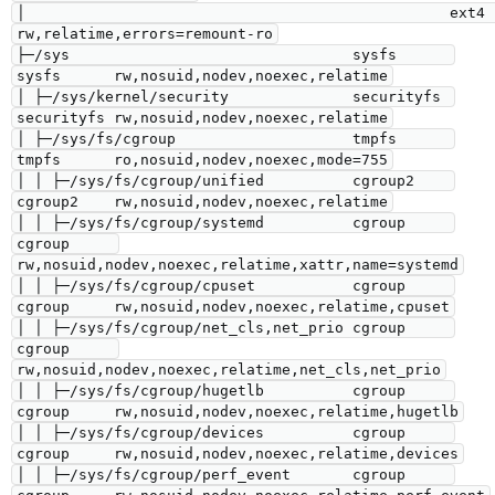
│                                                ext4       
rw,relatime,errors=remount-ro

├─/sys                                sysfs      
sysfs      rw,nosuid,nodev,noexec,relatime

│ ├─/sys/kernel/security              securityfs 
securityfs rw,nosuid,nodev,noexec,relatime

│ ├─/sys/fs/cgroup                    tmpfs      
tmpfs      ro,nosuid,nodev,noexec,mode=755

│ │ ├─/sys/fs/cgroup/unified          cgroup2    
cgroup2    rw,nosuid,nodev,noexec,relatime

│ │ ├─/sys/fs/cgroup/systemd          cgroup     
cgroup     
rw,nosuid,nodev,noexec,relatime,xattr,name=systemd

│ │ ├─/sys/fs/cgroup/cpuset           cgroup     
cgroup     rw,nosuid,nodev,noexec,relatime,cpuset

│ │ ├─/sys/fs/cgroup/net_cls,net_prio cgroup     
cgroup     
rw,nosuid,nodev,noexec,relatime,net_cls,net_prio

│ │ ├─/sys/fs/cgroup/hugetlb          cgroup     
cgroup     rw,nosuid,nodev,noexec,relatime,hugetlb

│ │ ├─/sys/fs/cgroup/devices          cgroup     
cgroup     rw,nosuid,nodev,noexec,relatime,devices

│ │ ├─/sys/fs/cgroup/perf_event       cgroup     