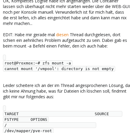
OK, Komplettes Logfile habe ich angehangen. Die Container
lassen sich überhaupt nicht mehr starten weder über die WEB-GUI
noch per Konsole manuell. Verwunderlich ist für mich halt, dass
die erst liefen, ich alles eingerichtet habe und dann kann man nix
mehr machen...
EDIT: Habe mir gerade mal
diesen
Thread durchgelesen, dort
schien ein aehnliches Problem aufgetaucht zu sein. Dabei gab es
beim mount -a Befehl einen Fehler, den ich auch habe:
root@Proxmox:~# zfs mount -a

Leider scheitere ich an der im Thread angesprochenen Lösung, da
ich keine Ahnung habe, was für Dateien ich löschen soll, findmnt
gibt mir nur folgendes aus:
TARGET                                SOURCE     
FSTYPE     OPTIONS

/                                     
/dev/mapper/pve-root
