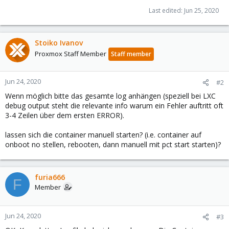
Last edited:
Jun 25, 2020
Stoiko Ivanov
Proxmox Staff Member
Staff member
Jun 24, 2020
#2
Wenn möglich bitte das gesamte log anhängen (speziell bei LXC
debug output steht die relevante info warum ein Fehler auftritt oft
3-4 Zeilen über dem ersten ERROR).
lassen sich die container manuell starten? (i.e. container auf
onboot no stellen, rebooten, dann manuell mit pct start starten)?
furia666
F
Member
Jun 24, 2020
#3