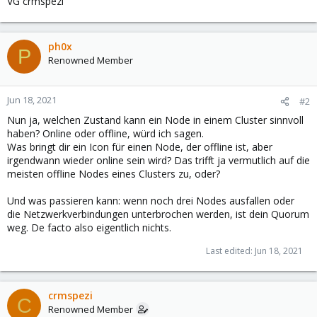
VG crmspezi
ph0x
P
Renowned Member
Jun 18, 2021
#2
Nun ja, welchen Zustand kann ein Node in einem Cluster sinnvoll
haben? Online oder offline, würd ich sagen.
Was bringt dir ein Icon für einen Node, der offline ist, aber
irgendwann wieder online sein wird? Das trifft ja vermutlich auf die
meisten offline Nodes eines Clusters zu, oder?
Und was passieren kann: wenn noch drei Nodes ausfallen oder
die Netzwerkverbindungen unterbrochen werden, ist dein Quorum
weg. De facto also eigentlich nichts.
Last edited:
Jun 18, 2021
crmspezi
C
Renowned Member