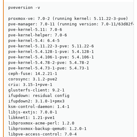
pveversion -v

proxmox-ve: 7.0-2 (running kernel: 5.11.22-3-pve)

pve-manager: 7.0-11 (running version: 7.0-11/63d82f4e
pve-kernel-5.11: 7.0-6

pve-kernel-helper: 7.0-6

pve-kernel-5.4: 6.4-5

pve-kernel-5.11.22-3-pve: 5.11.22-6

pve-kernel-5.4.128-1-pve: 5.4.128-1

pve-kernel-5.4.106-1-pve: 5.4.106-1

pve-kernel-5.4.78-2-pve: 5.4.78-2

pve-kernel-5.4.73-1-pve: 5.4.73-1

ceph-fuse: 14.2.21-1

corosync: 3.1.2-pve2

criu: 3.15-1+pve-1

glusterfs-client: 9.2-1

ifupdown: residual config

ifupdown2: 3.1.0-1+pmx3

ksm-control-daemon: 1.4-1

libjs-extjs: 7.0.0-1

libknet1: 1.21-pve1

libproxmox-acme-perl: 1.2.0

libproxmox-backup-qemu0: 1.2.0-1

libpve-access-control: 7.0-4
