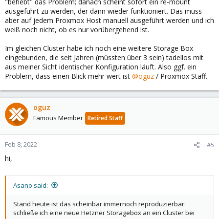
"behebt" das Problem; danach scheint sofort ein re-mount
ausgeführt zu werden, der dann wieder funktioniert. Das muss
aber auf jedem Proxmox Host manuell ausgeführt werden und ich
weiß noch nicht, ob es nur vorübergehend ist.
Im gleichen Cluster habe ich noch eine weitere Storage Box
eingebunden, die seit Jahren (müssten über 3 sein) tadellos mit
aus meiner Sicht identischer Konfiguration läuft. Also ggf. ein
Problem, dass einen Blick mehr wert ist
@oguz
/ Proxmox Staff.
oguz
Famous Member
Retired Staff
Feb 8, 2022
#5
hi,
Asano said:
Stand heute ist das scheinbar immernoch reproduzierbar:
schließe ich eine neue Hetzner Storagebox an ein Cluster bei