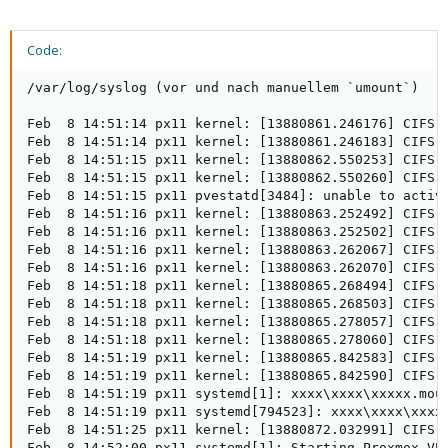
Code:
/var/log/syslog (vor und nach manuellem `umount`)

Feb  8 14:51:14 px11 kernel: [13880861.246176] CIFS: 
Feb  8 14:51:14 px11 kernel: [13880861.246183] CIFS: 
Feb  8 14:51:15 px11 kernel: [13880862.550253] CIFS: 
Feb  8 14:51:15 px11 kernel: [13880862.550260] CIFS: 
Feb  8 14:51:15 px11 pvestatd[3484]: unable to activa
Feb  8 14:51:16 px11 kernel: [13880863.252492] CIFS: 
Feb  8 14:51:16 px11 kernel: [13880863.252502] CIFS: 
Feb  8 14:51:16 px11 kernel: [13880863.262067] CIFS: 
Feb  8 14:51:16 px11 kernel: [13880863.262070] CIFS: 
Feb  8 14:51:18 px11 kernel: [13880865.268494] CIFS: 
Feb  8 14:51:18 px11 kernel: [13880865.268503] CIFS: 
Feb  8 14:51:18 px11 kernel: [13880865.278057] CIFS: 
Feb  8 14:51:18 px11 kernel: [13880865.278060] CIFS: 
Feb  8 14:51:19 px11 kernel: [13880865.842583] CIFS: 
Feb  8 14:51:19 px11 kernel: [13880865.842590] CIFS: 
Feb  8 14:51:19 px11 systemd[1]: xxxx\xxxx\xxxxx.moun
Feb  8 14:51:19 px11 systemd[794523]: xxxx\xxxx\xxxxx
Feb  8 14:51:25 px11 kernel: [13880872.032991] CIFS: 
Feb  8 14:52:00 px11 systemd[1]: Starting Proxmox VE 