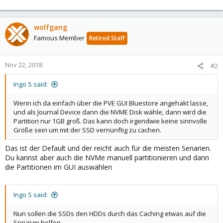
wolfgang
Famous Member
Retired Staff
Nov 22, 2018
#2
Ingo S said:
Wenn ich da einfach über die PVE GUI Bluestore angehakt lasse,
und als Journal Device dann die NVME Disk wähle, dann wird die
Partition nur 1GB groß. Das kann doch irgendwie keine sinnvolle
Größe sein um mit der SSD vernünftig zu cachen.
Das ist der Default und der reicht auch für die meisten Senarien.
Du kannst aber auch die NVMe manuell partitionieren und dann
die Partitionen im GUI auswählen
Ingo S said:
Nun sollen die SSDs den HDDs durch das Caching etwas auf die
Sprünge helfen.