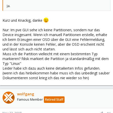
Ja.
Kurz und Knackig, danke
Nur: Im pve GUI sehe ich keine Partitionen, sondern nur das
Device insgesamt. Wenn ich manuell Partitionen erstelle, erhalte
ich beim Erzeugen einer OSD über die GUI eine Fehlermeldung,
und in der Konsole keinen Fehler, aber die OSD erscheint nicht
und lässt sich auch nicht starten.
Muss ich die Partition vielleicht mit einem bestimmten Typ
markieren? fdisk markiert die Partition ja standardmäßig mit dem
Typ "Linux"
Leider habe ich dazu auch keine detailierten Infos gefunden.
(wenn ich das hinbekommen habe muss ich das unbedingt sauber
Dokumentieren sonst krieg ich das nie wieder so hin)
wolfgang
Famous Member
Retired Staff
Nov 22, 2018