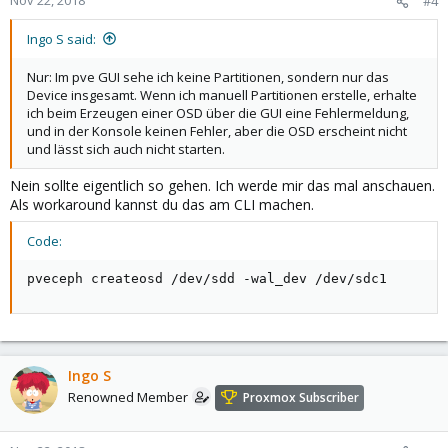
#4
Ingo S said:
Nur: Im pve GUI sehe ich keine Partitionen, sondern nur das
Device insgesamt. Wenn ich manuell Partitionen erstelle, erhalte
ich beim Erzeugen einer OSD über die GUI eine Fehlermeldung,
und in der Konsole keinen Fehler, aber die OSD erscheint nicht
und lässt sich auch nicht starten.
Nein sollte eigentlich so gehen. Ich werde mir das mal anschauen.
Als workaround kannst du das am CLI machen.
Code:
pveceph createosd /dev/sdd -wal_dev /dev/sdc1
Ingo S
Renowned Member
Proxmox Subscriber