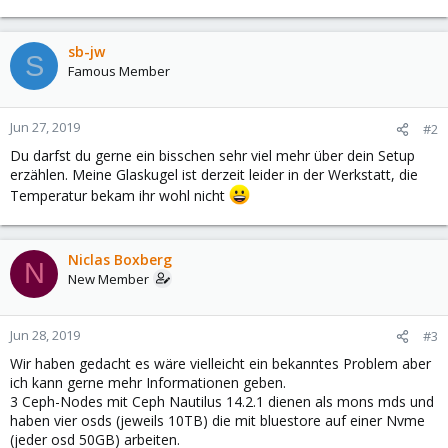
sb-jw
S
Famous Member
Jun 27, 2019
#2
Du darfst du gerne ein bisschen sehr viel mehr über dein Setup
erzählen. Meine Glaskugel ist derzeit leider in der Werkstatt, die
Temperatur bekam ihr wohl nicht
Niclas Boxberg
N
New Member
Jun 28, 2019
#3
Wir haben gedacht es wäre vielleicht ein bekanntes Problem aber
ich kann gerne mehr Informationen geben.
3 Ceph-Nodes mit Ceph Nautilus 14.2.1 dienen als mons mds und
haben vier osds (jeweils 10TB) die mit bluestore auf einer Nvme
(jeder osd 50GB) arbeiten.