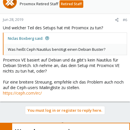
Proxmox Retired Staff
Retired Staff
Jun 28, 2019
#6
Und welcher Teil des Setups hat mit Proxmox zu tun?
Niclas Boxberg said:
Was heißt Ceph Nautilus benötigt einen Debian Buster?
Proxmox VE basiert auf Debian und da gibt's kein Nautilus für
Debian Stretch. Ich nehme an, das dein Setup mit Proxmox VE
nichts zu tun hat, oder?
Für eine breitere Streuung, empfehle ich das Problem auch noch
auf die Ceph-users Mailingliste zu stellen.
https://ceph.com/irc/
You must log in or register to reply here.
Bluesky
LinkedIn
Reddit
Email
Link
Share: