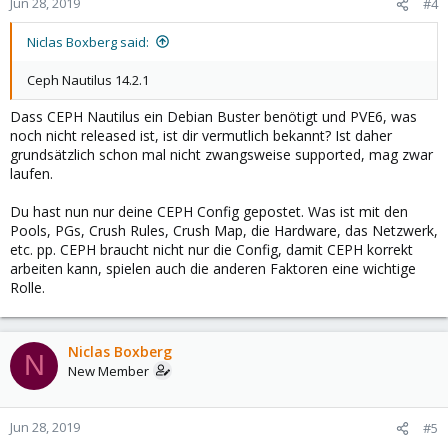
Jun 28, 2019
#4
Niclas Boxberg said:
Ceph Nautilus 14.2.1
Dass CEPH Nautilus ein Debian Buster benötigt und PVE6, was
noch nicht released ist, ist dir vermutlich bekannt? Ist daher
grundsätzlich schon mal nicht zwangsweise supported, mag zwar
laufen.
Du hast nun nur deine CEPH Config gepostet. Was ist mit den
Pools, PGs, Crush Rules, Crush Map, die Hardware, das Netzwerk,
etc. pp. CEPH braucht nicht nur die Config, damit CEPH korrekt
arbeiten kann, spielen auch die anderen Faktoren eine wichtige
Rolle.
Niclas Boxberg
N
New Member
Jun 28, 2019
#5