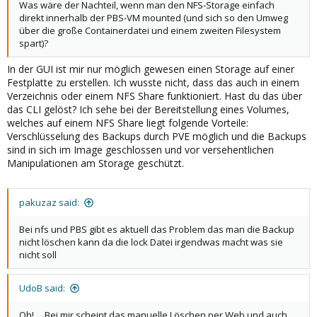
Was wäre der Nachteil, wenn man den NFS-Storage einfach
direkt innerhalb der PBS-VM mounted (und sich so den Umweg
über die große Containerdatei und einem zweiten Filesystem
spart)?
In der GUI ist mir nur möglich gewesen einen Storage auf einer
Festplatte zu erstellen. Ich wusste nicht, dass das auch in einem
Verzeichnis oder einem NFS Share funktioniert. Hast du das über
das CLI gelöst? Ich sehe bei der Bereitstellung eines Volumes,
welches auf einem NFS Share liegt folgende Vorteile:
Verschlüsselung des Backups durch PVE möglich und die Backups
sind in sich im Image geschlossen und vor versehentlichen
Manipulationen am Storage geschützt.
pakuzaz said:
Bei nfs und PBS gibt es aktuell das Problem das man die Backup
nicht löschen kann da die lock Datei irgendwas macht was sie
nicht soll
UdoB said:
Oh! ... Bei mir scheint das manuelle Löschen per Web und auch