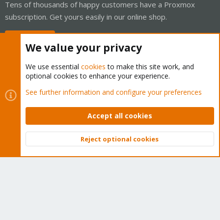
Tens of thousands of happy customers have a Proxmox
subscription. Get yours easily in our online shop.
Buy now!
We value your privacy
We use essential
cookies
to make this site work, and
optional cookies to enhance your experience.
Cookies
Proxmox Support Forum - Light Mode
See further information and configure your preferences
Contact us
Terms and rules
Privacy policy
Help
Home
R
S
Accept all cookies
S
®
Community platform by XenForo
© 2010-2026 XenForo Ltd.
Reject optional cookies
Top
Bott