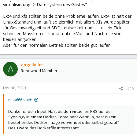
virtualisierung -> Dateisystem des Gastes"
Ext4 und xfs sollten beide ohne Probleme laufen. Ext4 ist halt der
Linux-Standard und läuft so ziemlich mit allem. Xfs wurde später
für Geschwindigkeit und SDDs entwickelt und ist oft ein Tick
schneller. Musst du dir sonst mal die Vor- und Nachteile von
beiden angucken.
Aber für den normalen Betrieb sollten beide gut laufen.
angelkiller
A
Renowned Member
Dec 18, 2020
#15
mss666 said:
Danke für dein Input. Hast du den virtuellen PBS auf der
Synology in einem Docker-Container? Wenn ja, hast du ein
bestehendes Docker-Image verwendet oder selbst gebaut?
Dazu wäre das Dockerfile interessant.