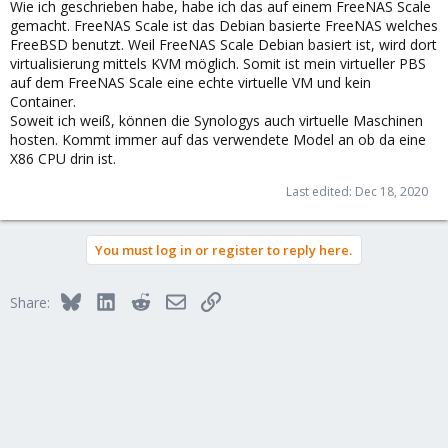
Wie ich geschrieben habe, habe ich das auf einem FreeNAS Scale
gemacht. FreeNAS Scale ist das Debian basierte FreeNAS welches
FreeBSD benutzt. Weil FreeNAS Scale Debian basiert ist, wird dort
virtualisierung mittels KVM möglich. Somit ist mein virtueller PBS
auf dem FreeNAS Scale eine echte virtuelle VM und kein
Container.
Soweit ich weiß, können die Synologys auch virtuelle Maschinen
hosten. Kommt immer auf das verwendete Model an ob da eine
X86 CPU drin ist.
Last edited:
Dec 18, 2020
You must log in or register to reply here.
Bluesky
LinkedIn
Reddit
Email
Link
Share: