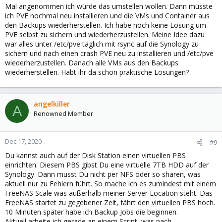
Mal angenommen ich würde das umstellen wollen. Dann müsste
ich PVE nochmal neu installieren und die VMs und Container aus
den Backups wiederherstellen. Ich habe noch keine Lösung um
PVE selbst zu sichern und wiederherzustellen. Meine Idee dazu
war alles unter /etc/pve täglich mit rsync auf die Synology zu
sichern und nach einen crash PVE neu zu installieren und /etc/pve
wiederherzustellen. Danach alle VMs aus den Backups
wiederherstellen. Habt ihr da schon praktische Lösungen?
angelkiller
A
Renowned Member
Dec 17, 2020
#9
Du kannst auch auf der Disk Station einen virtuellen PBS
einrichten. Diesem PBS gibst Du eine virtuelle 7TB HDD auf der
Synology. Dann musst Du nicht per NFS oder so sharen, was
aktuell nur zu Fehlern führt. So mache ich es zumindest mit einem
FreeNAS Scale was außerhalb meiner Server Location steht. Das
FreeNAS startet zu gegebener Zeit, fährt den virtuellen PBS hoch.
10 Minuten später habe ich Backup Jobs die beginnen.
Aktuell arbeite ich gerade an einem Script, was nach