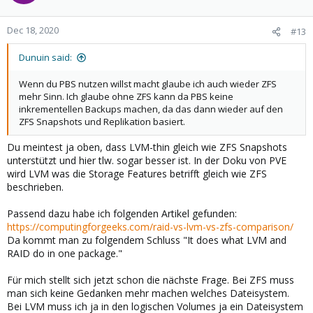
Dec 18, 2020
#13
Dunuin said:
Wenn du PBS nutzen willst macht glaube ich auch wieder ZFS
mehr Sinn. Ich glaube ohne ZFS kann da PBS keine
inkrementellen Backups machen, da das dann wieder auf den
ZFS Snapshots und Replikation basiert.
Du meintest ja oben, dass LVM-thin gleich wie ZFS Snapshots
unterstützt und hier tlw. sogar besser ist. In der Doku von PVE
wird LVM was die Storage Features betrifft gleich wie ZFS
beschrieben.
Passend dazu habe ich folgenden Artikel gefunden:
https://computingforgeeks.com/raid-vs-lvm-vs-zfs-comparison/
Da kommt man zu folgendem Schluss "It does what LVM and
RAID do in one package."
Für mich stellt sich jetzt schon die nächste Frage. Bei ZFS muss
man sich keine Gedanken mehr machen welches Dateisystem.
Bei LVM muss ich ja in den logischen Volumes ja ein Dateisystem