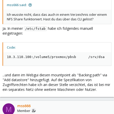
mss666 said:
Ich wusste nicht, dass das auch in einem Verzeichnis oder einem
NFS Share funktioniert. Hast du das über das CLI gelöst?
Ja. In meiner
habe ich folgendes manuell
/etc/fstab
eingetragen:
Code:
10.3.110.100:/volume5/proxmox/pbsb      /srv/dsa    
...und dann im Webgui diesen mountpoint als "Backing path" via
"Add datastore" hinzugefügt. Auf die Spezifikation von
Zugriffsrechten habe ich an dieser Stelle verzichtet, das ist bei mir
ein separates Netz ohne weitere Maschinen oder Nutzer.
mss666
M
Member