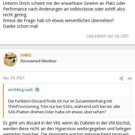
Unterm Strich scheint mir der erwartbare Gewinn an Platz oder
Perfomance nach Änderungen an volblocksize oder ashift also
recht gering.
Erneut die Frage: hab ich etwas wesentliches übersehen?
Danke schon mal!
Last edited:
Apr 28, 2021
H4R0
Renowned Member
Apr 30, 2021
#6
virshling said:
Die Funktion Discard finde ich nur im Zusammenhang mit
ThinProvisioning, Trim nur bei SSDs, während sich bei mir alte
SAS-Platten drehen.Oder habe ich etwas übersehen?
Es geht um discard in der VM, wenn du Dateien in der VM löschst,
werden diese nicht an den Hypervisor weitergegeben und belegen
weiterhin Speicher. Die Festplatte wächst entsprechend langsam