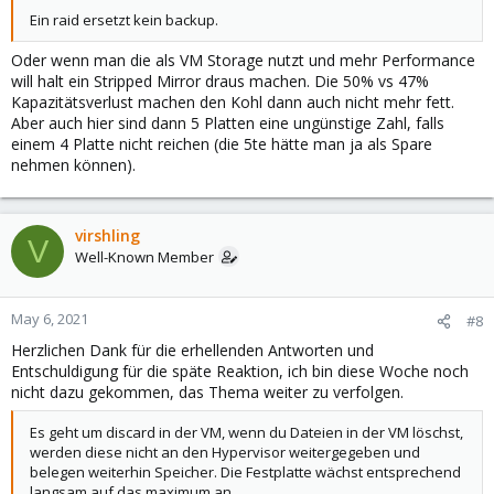
Ein raid ersetzt kein backup.
Oder wenn man die als VM Storage nutzt und mehr Performance
will halt ein Stripped Mirror draus machen. Die 50% vs 47%
Kapazitätsverlust machen den Kohl dann auch nicht mehr fett.
Aber auch hier sind dann 5 Platten eine ungünstige Zahl, falls
einem 4 Platte nicht reichen (die 5te hätte man ja als Spare
nehmen können).
virshling
V
Well-Known Member
May 6, 2021
#8
Herzlichen Dank für die erhellenden Antworten und
Entschuldigung für die späte Reaktion, ich bin diese Woche noch
nicht dazu gekommen, das Thema weiter zu verfolgen.
Es geht um discard in der VM, wenn du Dateien in der VM löschst,
werden diese nicht an den Hypervisor weitergegeben und
belegen weiterhin Speicher. Die Festplatte wächst entsprechend
langsam auf das maximum an.