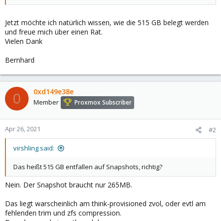
Jetzt möchte ich natürlich wissen, wie die 515 GB belegt werden
und freue mich über einen Rat.
Vielen Dank
Bernhard
0xd149e38e
0
Member
Proxmox Subscriber
Apr 26, 2021
#2
virshling said:
Das heißt 515 GB entfallen auf Snapshots, richtig?
Nein. Der Snapshot braucht nur 265MB.
Das liegt warscheinlich am think-provisioned zvol, oder evtl am
fehlenden trim und zfs compression.