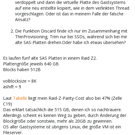
verdoppelt und dann die virtuelle Platte des Gastsystems
auf eine neu erstellte kopiert, wie in dem verlinkten Thread
vorgeschlagen. Oder ist das in meinem Falle der falsche
Ansatz?
Die Funktion Discard finde ich nur im Zusammenhang mit
ThinProvisioning, Trim nur bei SSDs, während sich bei mir
alte SAS-Platten drehen.Oder habe ich etwas übersehen?
Es laufen fünf alte SAS Platten in einem Raid Z2.
Plattengröße jeweils 640 GB
Blocks haben 512B
volblocksize = 8K
ashift = 9
Laut
Tabelle
liegt mein Raid-Z-Parity-Cost also bei 47% (Zelle
C19)
Das erklärt tatsächlich die 515 GB, denen ich so nachtrauere.
Allerdings scheint es keinen Weg zu geben, durch Änderung der
Blockgröße oder sonstwie, mehr als 20GB zu gewinnen.
OS aller Gastsysteme ist übrigens Linux, die große VM ist ein
Fileserver.