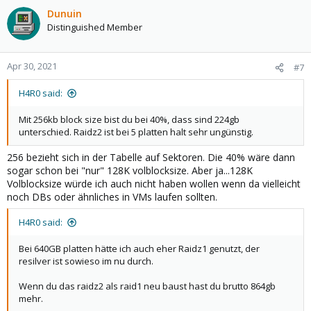
Dunuin
Distinguished Member
Apr 30, 2021
#7
H4R0 said:
Mit 256kb block size bist du bei 40%, dass sind 224gb
unterschied. Raidz2 ist bei 5 platten halt sehr ungünstig.
256 bezieht sich in der Tabelle auf Sektoren. Die 40% wäre dann
sogar schon bei "nur" 128K volblocksize. Aber ja...128K
Volblocksize würde ich auch nicht haben wollen wenn da vielleicht
noch DBs oder ähnliches in VMs laufen sollten.
H4R0 said:
Bei 640GB platten hätte ich auch eher Raidz1 genutzt, der
resilver ist sowieso im nu durch.
Wenn du das raidz2 als raid1 neu baust hast du brutto 864gb
mehr.