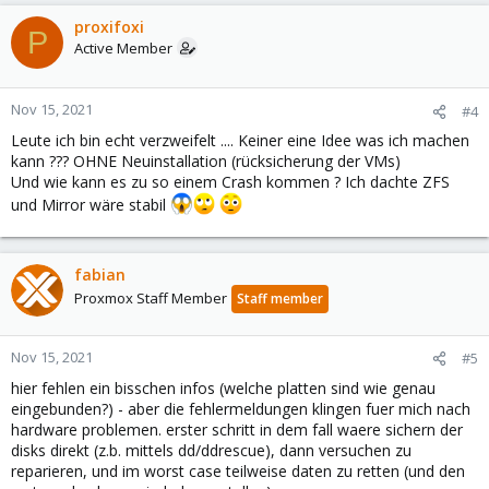
proxifoxi
P
Active Member
Nov 15, 2021
#4
Leute ich bin echt verzweifelt .... Keiner eine Idee was ich machen
kann ??? OHNE Neuinstallation (rücksicherung der VMs)
Und wie kann es zu so einem Crash kommen ? Ich dachte ZFS
und Mirror wäre stabil
fabian
Proxmox Staff Member
Staff member
Nov 15, 2021
#5
hier fehlen ein bisschen infos (welche platten sind wie genau
eingebunden?) - aber die fehlermeldungen klingen fuer mich nach
hardware problemen. erster schritt in dem fall waere sichern der
disks direkt (z.b. mittels dd/ddrescue), dann versuchen zu
reparieren, und im worst case teilweise daten zu retten (und den