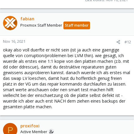
fabian
Proxmox Staff Member
Staff member
Nov 16, 2021
#12
okay also voll duerfte er nicht sein (ist ja auch eine gaengige
quelle von corruption/problemen bei LVM thin). wie gesagt, ich
wuerde als erstes eine 1:1 kopie von den platten machen (z.b. mit
dd oder ddrescue), damit du destruktive reparaturen guten
gewissens ausprobieren kannst. danach wuerde ich als erstes mal
das swap LV loeschen, damit hast du hoffentlich genug freien
platz in der VG um das repair kommando durchlaufen zu lassen.
smart werte anschauen oder nen smart test machen hilft
vielleicht bei der einschaetzung ob die platte selbst defekt ist -
wuerde ich aber auch erst NACH dem ziehen eines backups der
gesamten platte machen.
proxifoxi
P
Active Member