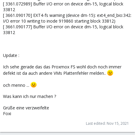
[ 3361.072989] Buffer I/O error on device dm-15, logical block
33812
[ 3661.090170] EXT4-fs warning (device dm-15): ext4_end_bio:342:
I/O error 10 writing to inode 919860 starting block 33812)
[ 3661.090177] Buffer I/O error on device dm-15, logical block
33812
Update :
Ich sehe gerade das das Proxmox FS wohl doch noch immer
defekt ist da auch andere VMs Plattenfehler melden..
och menno ...
Was kann ich nur machen ?
Grüße eine verzweifelte
Foxi
Last edited:
Nov 15, 2021