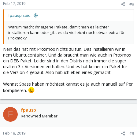
Feb 17, 2019
#8
fpausp said:
Warum macht ihr eigene Pakete, damit man es leichter
installieren kann oder gibt es da vielleicht noch etwas extra für
Proxmox?
Nein das hat mit Proxmox nichts zu tun. Das installieren wir in
nem Ubuntucontainer. Und da braucht man wie auch in Proxmox
ein DEB Paket. Leider sind in den Distris noch immer die super
uralten 3.x Versionen enthalten. Und es hat keiner ein Paket für
die Version 4 gebaut. Also hab ich eben eines gemacht.
Wennst Spass haben möchtest kannst es ja auch manuell auf Perl
kompilieren.
fpausp
F
Renowned Member
Feb 18, 2019
#9