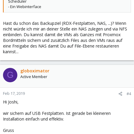
Scheduler
- Ein Webinterface
Hast du schon das Backupziel (RDX-Festplatten, NAS, ...)? Wenn
nicht würde ich mir an deiner Stelle ein NAS zulegen und via NFS
einbinden. Du kannst damit die VMs als Ganzes mit Proxmox
Bordmitteln sichern und zusätzlich Files aus den VMs raus auf
eine Freigabe des NAS damit Du auf File-Ebene restaurieren
kannst...
globoximator
G
Active Member
Feb 17, 2019
#4
Hi Joshi,
wir sichern auf USB Festplatten. Ist gerade bei kleineren
Installation einfach und effektiv.
Gruss