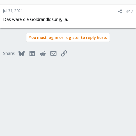
Jul 31, 2021
#17
Das wäre die Goldrandlösung, ja.
You must log in or register to reply here.
Bluesky
LinkedIn
Reddit
Email
Link
Share: