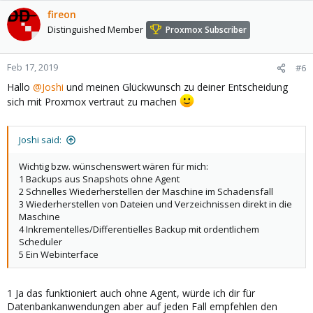
fireon
Distinguished Member
Proxmox Subscriber
Feb 17, 2019
#6
Hallo
@Joshi
und meinen Glückwunsch zu deiner Entscheidung
sich mit Proxmox vertraut zu machen
Joshi said:
Wichtig bzw. wünschenswert wären für mich:
1 Backups aus Snapshots ohne Agent
2 Schnelles Wiederherstellen der Maschine im Schadensfall
3 Wiederherstellen von Dateien und Verzeichnissen direkt in die
Maschine
4 Inkrementelles/Differentielles Backup mit ordentlichem
Scheduler
5 Ein Webinterface
1 Ja das funktioniert auch ohne Agent, würde ich dir für
Datenbankanwendungen aber auf jeden Fall empfehlen den