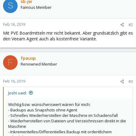
sb-jw
S
Famous Member
Feb 16, 2019
#2
Mit PVE Boardmitteln mir nicht bekannt. Aber grundsätzlich gibt es
den Veeam Agent auch als kostenfreie Variante.
fpausp
F
Renowned Member
Feb 16, 2019
#3
Joshi said:
Wichtig bzw. wünschenswert wären für mich:
- Backups aus Snapshots ohne Agent
- Schnelles Wiederherstellen der Maschine im Schadensfall
- Wiederherstellen von Dateien und Verzeichnissen direkt in die
Maschine
- Inkrementelles/Differentielles Backup mit ordentlichem