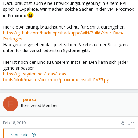
Dazu brauchst auch eine Entwicklungsumgebung in einem PVE,
sprich DEVpakete. Wir machen solche Sachen in der VM. Proxmox
in Proxmox
Hier die Anleitung, brauchst nur Schritt für Schritt durchgehen.
https://github.com/backuppc/backuppc/wiki/Build-Your-Own-
Packages
Hab gerade gesehen das jetzt schon Pakete auf der Seite ganz
unten für die verschiedensten Systeme gibt.
Hier ist noch der Link zu unserem Installer. Den kann sich jeder
gerne anpassen.
https://git.styrion.net/iteas/iteas-
tools/blob/master/proxmox/proxmox_install_PVE5.py
fpausp
F
Renowned Member
Feb 18, 2019
#11
fireon said: