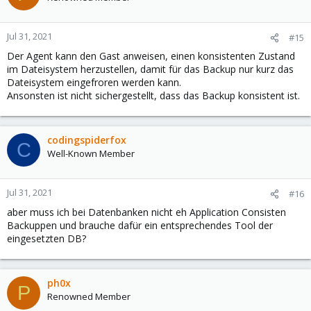
Jul 31, 2021
#15
Der Agent kann den Gast anweisen, einen konsistenten Zustand
im Dateisystem herzustellen, damit für das Backup nur kurz das
Dateisystem eingefroren werden kann.
Ansonsten ist nicht sichergestellt, dass das Backup konsistent ist.
codingspiderfox
C
Well-Known Member
Jul 31, 2021
#16
aber muss ich bei Datenbanken nicht eh Application Consisten
Backuppen und brauche dafür ein entsprechendes Tool der
eingesetzten DB?
ph0x
P
Renowned Member