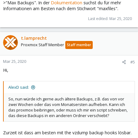
>"Max Backups". In der
Dokumentation
suchst du für mehr
Informationen am Besten nach dem Stichwort "maxfiles".
Last edited:
Mar 25, 2020
t.lamprecht
Proxmox Staff Member
Staff member
Mar 25, 2020
#5
Hi,
AlexD said:
So, nun würde ich gerne auch ältere Backups, z.B. das von vor
zwei Wochen oder das vom Monatsersten aufheben. Kann ich
das proxmox beibringen, oder muss ich mir ein script schreiben,
das diese Backups in ein anderen Ordner verschiebt?
Zurzeit ist dass am besten mit the vzdump backup hooks lösbar.