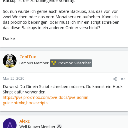
Backup ist der zurückliegende Sonntag.
So, nun würde ich gerne auch ältere Backups, z.B. das von vor
zwei Wochen oder das vom Monatsersten aufheben. Kann ich
das proxmox beibringen, oder muss ich mir ein script schreiben,
das diese Backups in ein anderen Ordner verschiebt?
Danke
CoolTux
Famous Member
Proxmox Subscriber
Mar 25, 2020
#2
Da wirst Du Dir ein Script schreiben müssen. Du kannst ein Hook
Skript dafür verwenden.
https://pve.proxmox.com/pve-docs/pve-admin-
guide.html#_hookscripts
AlexD
A
Well-Known Member