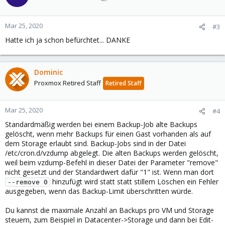
Mar 25, 2020
#3
Hatte ich ja schon befürchtet... DANKE
Dominic
Proxmox Retired Staff
Retired Staff
Mar 25, 2020
#4
Standardmäßig werden bei einem Backup-Job alte Backups
gelöscht, wenn mehr Backups für einen Gast vorhanden als auf
dem Storage erlaubt sind. Backup-Jobs sind in der Datei
/etc/cron.d/vzdump abgelegt. Die alten Backups werden gelöscht,
weil beim vzdump-Befehl in dieser Datei der Parameter "remove"
nicht gesetzt und der Standardwert dafür "1" ist. Wenn man dort
hinzufügt wird statt statt stillem Löschen ein Fehler
--remove 0
ausgegeben, wenn das Backup-Limit überschritten würde.
Du kannst die maximale Anzahl an Backups pro VM und Storage
steuern, zum Beispiel in Datacenter->Storage und dann bei Edit-