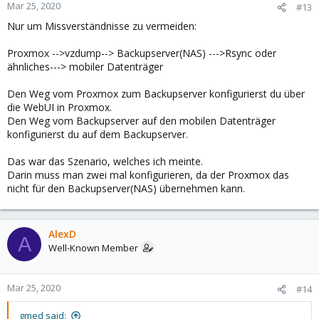
Mar 25, 2020
#13
Nur um Missverständnisse zu vermeiden:
Proxmox -->vzdump--> Backupserver(NAS) --->Rsync oder
ähnliches---> mobiler Datenträger
Den Weg vom Proxmox zum Backupserver konfigurierst du über
die WebUI in Proxmox.
Den Weg vom Backupserver auf den mobilen Datenträger
konfigurierst du auf dem Backupserver.
Das war das Szenario, welches ich meinte.
Darin muss man zwei mal konfigurieren, da der Proxmox das
nicht für den Backupserver(NAS) übernehmen kann.
AlexD
A
Well-Known Member
Mar 25, 2020
#14
gmed said: