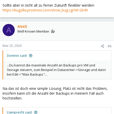
Sollte aber in nicht all zu ferner Zukunft flexibler werden:
https://bugzilla.proxmox.com/show_bug.cgi?id=2649
AlexD
A
Well-Known Member
Mar 25, 2020
#6
Dominic said:
...Du kannst die maximale Anzahl an Backups pro VM und
Storage steuern, zum Beispiel in Datacenter->Storage und dann
bei Edit->"Max Backups"...
Na das ist doch eine simple Lösung. Platz ist nicht das Problem,
insofern kann ich die Anzahl der Backups in meinem Fall auch
hochstellen.
t.lamprecht said: