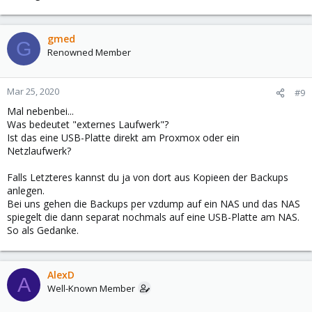
gmed
G
Renowned Member
Mar 25, 2020
#9
Mal nebenbei...
Was bedeutet "externes Laufwerk"?
Ist das eine USB-Platte direkt am Proxmox oder ein
Netzlaufwerk?
Falls Letzteres kannst du ja von dort aus Kopieen der Backups
anlegen.
Bei uns gehen die Backups per vzdump auf ein NAS und das NAS
spiegelt die dann separat nochmals auf eine USB-Platte am NAS.
So als Gedanke.
AlexD
A
Well-Known Member