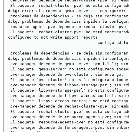
 qemu-server depende de redhat-cluster-pve; sin embar
 El paquete `redhat-cluster-pve' no está configurado 
dpkg: error al procesar qemu-server (--configure):

 problemas de dependencias - se deja sin configurar

dpkg: problemas de dependencias impiden la configurac
 resource-agents-pve depende de redhat-cluster-pve; s
 El paquete `redhat-cluster-pve' no está configurado 
configured to not write apport reports

                                      configured to n
                                                     
 problemas de dependencias - se deja sin configurar

dpkg: problemas de dependencias impiden la configurac
 pve-manager depende de qemu-server (>= 1.1-1); sin e
 El paquete `qemu-server' no está configurado todavía
 pve-manager depende de pve-cluster; sin embargo:

 El paquete `pve-cluster' no está configurado todavía
 pve-manager depende de libpve-storage-perl; sin emba
 El paquete `libpve-storage-perl' no está configurado
 pve-manager depende de libpve-access-control; sin em
 El paquete `libpve-access-control' no está configura
 pve-manager depende de redhat-cluster-pve; sin embar
 El paquete `redhat-cluster-pve' no está configurado 
 pve-manager depende de resource-agents-pve; sin emba
 El paquete `resource-agents-pve' no está configurado
 pve-manager depende de fence-agents-pve; sin embargo