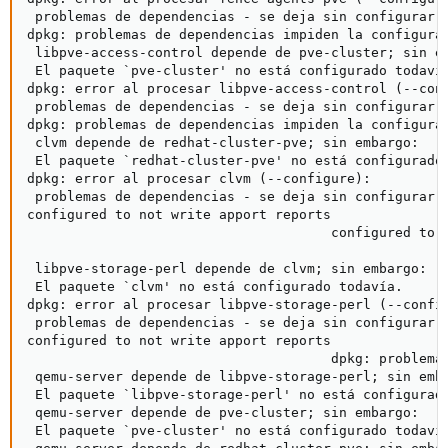
 problemas de dependencias - se deja sin configurar

dpkg: problemas de dependencias impiden la configurac
 libpve-access-control depende de pve-cluster; sin em
 El paquete `pve-cluster' no está configurado todavía
dpkg: error al procesar libpve-access-control (--conf
 problemas de dependencias - se deja sin configurar

dpkg: problemas de dependencias impiden la configurac
 clvm depende de redhat-cluster-pve; sin embargo:

 El paquete `redhat-cluster-pve' no está configurado 
dpkg: error al procesar clvm (--configure):

 problemas de dependencias - se deja sin configurar

configured to not write apport reports

                                      configured to n
                                                    
 libpve-storage-perl depende de clvm; sin embargo:

 El paquete `clvm' no está configurado todavía.

dpkg: error al procesar libpve-storage-perl (--config
 problemas de dependencias - se deja sin configurar

configured to not write apport reports

                                      dpkg: problemas
 qemu-server depende de libpve-storage-perl; sin emba
 El paquete `libpve-storage-perl' no está configurado
 qemu-server depende de pve-cluster; sin embargo:

 El paquete `pve-cluster' no está configurado todavía