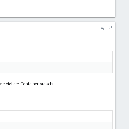
#5
ie viel der Container braucht.