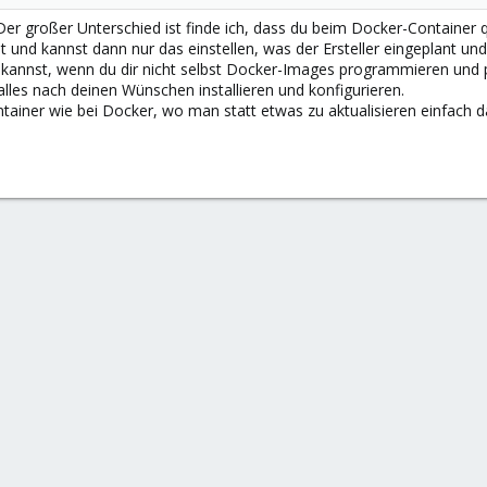
 Der großer Unterschied ist finde ich, dass du beim Docker-Container 
lt und kannst dann nur das einstellen, was der Ersteller eingeplant u
annst, wenn du dir nicht selbst Docker-Images programmieren und p
lles nach deinen Wünschen installieren und konfigurieren.
ainer wie bei Docker, wo man statt etwas zu aktualisieren einfach 