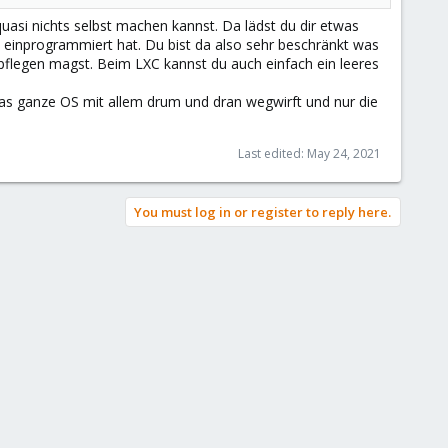
quasi nichts selbst machen kannst. Da lädst du dir etwas
nd einprogrammiert hat. Du bist da also sehr beschränkt was
flegen magst. Beim LXC kannst du auch einfach ein leeres
das ganze OS mit allem drum und dran wegwirft und nur die
Last edited:
May 24, 2021
You must log in or register to reply here.