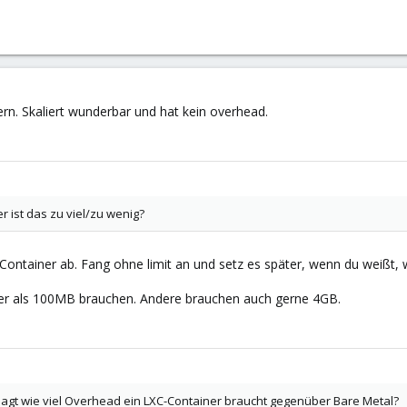
ern. Skaliert wunderbar und hat kein overhead.
 ist das zu viel/zu wenig?
Container ab. Fang ohne limit an und setz es später, wenn du weißt, w
ger als 100MB brauchen. Andere brauchen auch gerne 4GB.
 sagt wie viel Overhead ein LXC-Container braucht gegenüber Bare Metal?