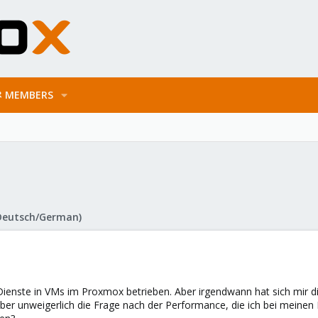
MEMBERS
Deutsch/German)
 Dienste in VMs im Proxmox betrieben. Aber irgendwann hat sich mir di
ber unweigerlich die Frage nach der Performance, die ich bei meine