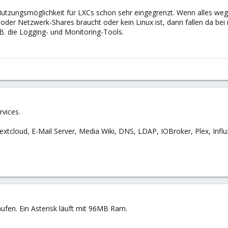
Nutzungsmöglichkeit für LXCs schon sehr eingegrenzt. Wenn alles wegfä
oder Netzwerk-Shares braucht oder kein Linux ist, dann fallen da be
B. die Logging- und Monitoring-Tools.
rvices.
xtcloud, E-Mail Server, Media Wiki, DNS, LDAP, IOBroker, Plex, Influ
laufen. Ein Asterisk läuft mit 96MB Ram.