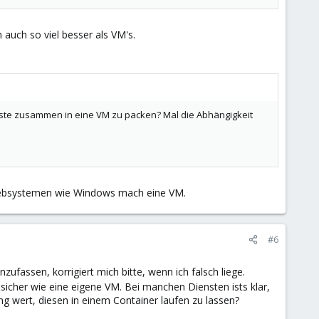
 auch so viel besser als VM's.
ienste zusammen in eine VM zu packen? Mal die Abhängigkeit
triebsystemen wie Windows mach eine VM.
#6
zufassen, korrigiert mich bitte, wenn ich falsch liege.
 sicher wie eine eigene VM. Bei manchen Diensten ists klar,
ng wert, diesen in einem Container laufen zu lassen?