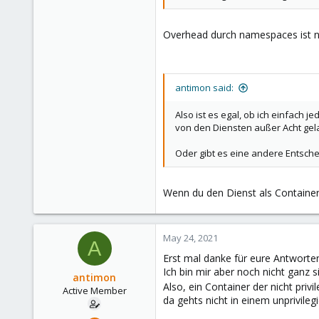
Overhead durch namespaces ist nic
antimon said:
Also ist es egal, ob ich einfach
von den Diensten außer Acht gel
Oder gibt es eine andere Entsc
Wenn du den Dienst als Container
May 24, 2021
A
Erst mal danke für eure Antworte
Ich bin mir aber noch nicht ganz s
antimon
Also, ein Container der nicht privile
Active Member
da gehts nicht in einem unprivile