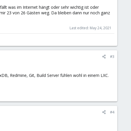
llt was im Internet hängt oder sehr wichtig ist oder
i mir 23 von 26 Gästen weg. Da bleiben dann nur noch ganz
Last edited:
May 24, 2021
#3
xDB, Redmine, Git, Build Server fühlen wohl in einem LXC.
#4