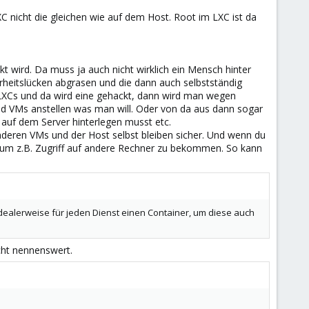
XC nicht die gleichen wie auf dem Host. Root im LXC ist da
t wird. Da muss ja auch nicht wirklich ein Mensch hinter
rheitslücken abgrasen und die dann auch selbstständig
 LXCs und da wird eine gehackt, dann wird man wegen
nd VMs anstellen was man will. Oder von da aus dann sogar
auf dem Server hinterlegen musst etc.
nderen VMs und der Host selbst bleiben sicher. Und wenn du
n um z.B. Zugriff auf andere Rechner zu bekommen. So kann
alerweise für jeden Dienst einen Container, um diese auch
cht nennenswert.