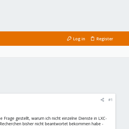
Log in
Register
#1
e Frage gestellt, warum ich nicht einzelne Dienste in LXC-
n Recherchen bisher nicht beantwortet bekommen habe -