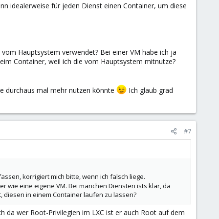
 idealerweise für jeden Dienst einen Container, um diese
ird vom Hauptsystem verwendet? Bei einer VM habe ich ja
beim Container, weil ich die vom Hauptsystem mitnutze?
die durchaus mal mehr nutzen könnte
Ich glaub grad
#7
sen, korrigiert mich bitte, wenn ich falsch liege.
cher wie eine eigene VM. Bei manchen Diensten ists klar, da
t, diesen in einem Container laufen zu lassen?
ich da wer Root-Privilegien im LXC ist er auch Root auf dem